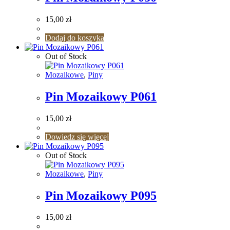
15,00
zł
Dodaj do koszyka
Out of Stock
Mozaikowe
,
Piny
Pin Mozaikowy P061
15,00
zł
Dowiedz się więcej
Out of Stock
Mozaikowe
,
Piny
Pin Mozaikowy P095
15,00
zł