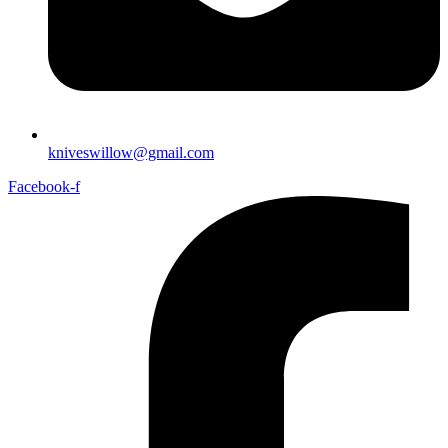
kniveswillow@gmail.com
Facebook-f