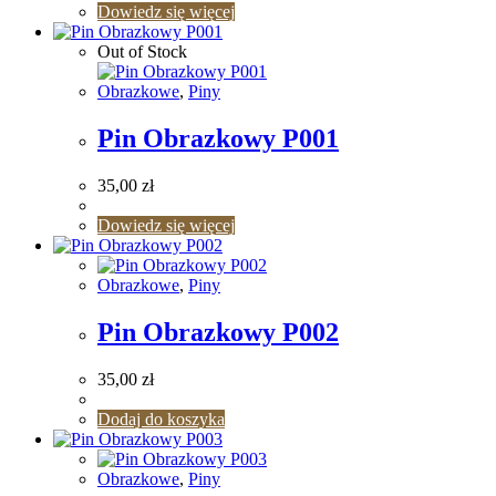
Dowiedz się więcej
Out of Stock
Obrazkowe
,
Piny
Pin Obrazkowy P001
35,00
zł
Dowiedz się więcej
Obrazkowe
,
Piny
Pin Obrazkowy P002
35,00
zł
Dodaj do koszyka
Obrazkowe
,
Piny