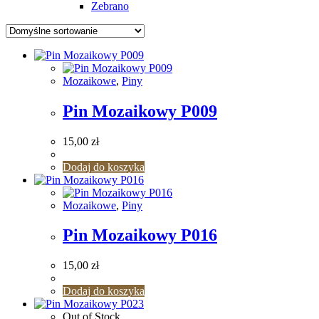
Zebrano
Mozaikowe
,
Piny
Pin Mozaikowy P009
15,00
zł
Dodaj do koszyka
Mozaikowe
,
Piny
Pin Mozaikowy P016
15,00
zł
Dodaj do koszyka
Out of Stock