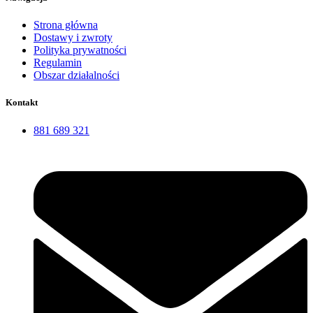
Strona główna
Dostawy i zwroty
Polityka prywatności
Regulamin
Obszar działalności
Kontakt
881 689 321