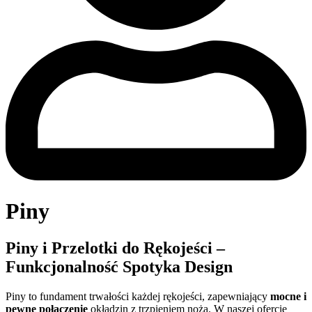
Piny
Piny i Przelotki do Rękojeści –
Funkcjonalność Spotyka Design
Piny to fundament trwałości każdej rękojeści, zapewniający
mocne i
pewne połączenie
okładzin z trzpieniem noża. W naszej ofercie