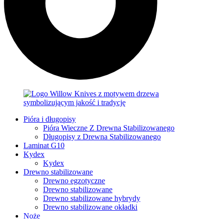
Pióra i długopisy
Pióra Wieczne Z Drewna Stabilizowanego
Długopisy z Drewna Stabilizowanego
Laminat G10
Kydex
Kydex
Drewno stabilizowane
Drewno egzotyczne
Drewno stabilizowane
Drewno stabilizowane hybrydy
Drewno stabilizowane okładki
Noże