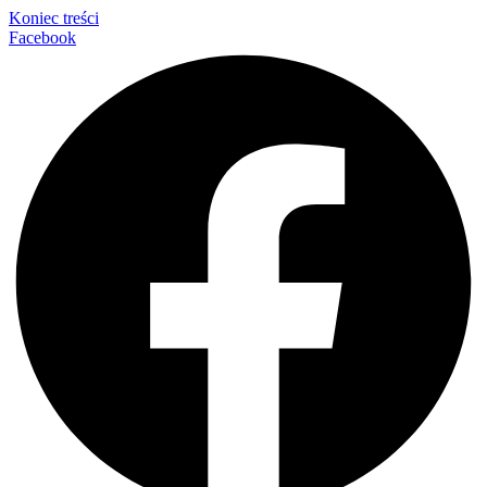
Koniec treści
Facebook