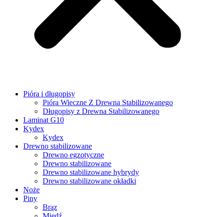
Pióra i długopisy
Pióra Wieczne Z Drewna Stabilizowanego
Długopisy z Drewna Stabilizowanego
Laminat G10
Kydex
Kydex
Drewno stabilizowane
Drewno egzotyczne
Drewno stabilizowane
Drewno stabilizowane hybrydy
Drewno stabilizowane okładki
Noże
Piny
Brąz
Miedź