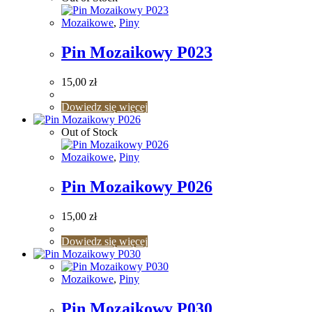
Mozaikowe
,
Piny
Pin Mozaikowy P023
15,00
zł
Dowiedz się więcej
Out of Stock
Mozaikowe
,
Piny
Pin Mozaikowy P026
15,00
zł
Dowiedz się więcej
Mozaikowe
,
Piny
Pin Mozaikowy P030