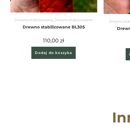
Drewno stabilizowane
,
Drewno stabilizowane
Drewno stab
Drewno stabilizowane BL305
Drewn
110,00
zł
Dodaj do koszyka
In