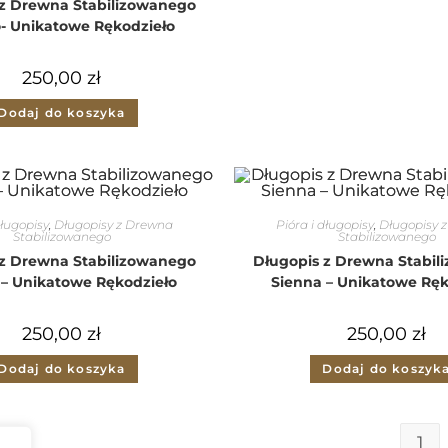
 z Drewna Stabilizowanego
- Unikatowe Rękodzieło
250,00
zł
Dodaj do koszyka
długopisy
,
Długopisy z Drewna
Pióra i długopisy
,
Długopisy 
Stabilizowanego
Stabilizowanego
 z Drewna Stabilizowanego
Długopis z Drewna Stabil
 – Unikatowe Rękodzieło
Sienna – Unikatowe Ręk
250,00
zł
250,00
zł
Dodaj do koszyka
Dodaj do koszyk
1