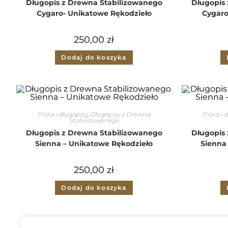
Długopis z Drewna Stabilizowanego
Długopis
Cygaro- Unikatowe Rękodzieło
Cygaro
250,00
zł
Dodaj do koszyka
Pióra i długopisy
,
Długopisy z Drewna
Pióra i 
Stabilizowanego
Długopis z Drewna Stabilizowanego
Długopis
Sienna – Unikatowe Rękodzieło
Sienna
250,00
zł
Dodaj do koszyka