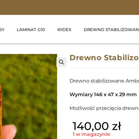
SY
LAMINAT G10
KYDEX
DREWNO STABILIZOWAN
Drewno Stabiliz
🔍
Drewno stabilizowane Amb
Wymiary 146 x 47 x 29 mm
Możliwość przecięcia drewna
140,00
zł
1 w magazynie