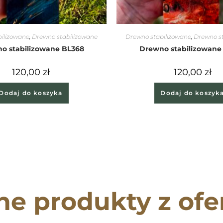
ilizowane
,
Drewno stabilizowane
Drewno stabilizowane
,
Drewno s
o stabilizowane BL368
Drewno stabilizowane
120,00
zł
120,00
zł
Dodaj do koszyka
Dodaj do koszyk
ne produkty z ofe