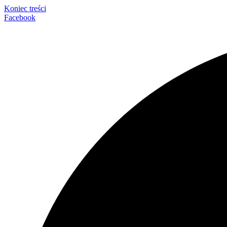
Koniec treści
Facebook