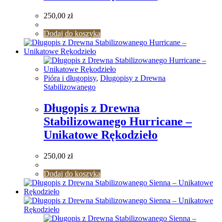
250,00
zł
Dodaj do koszyka
Pióra i długopisy
,
Długopisy z Drewna
Stabilizowanego
Długopis z Drewna
Stabilizowanego Hurricane –
Unikatowe Rękodzieło
250,00
zł
Dodaj do koszyka