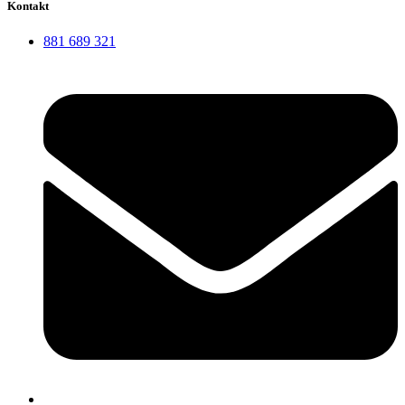
Kontakt
881 689 321