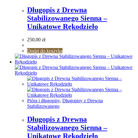
Długopis z Drewna
Stabilizowanego Sienna –
Unikatowe Rękodzieło
250,00
zł
Dodaj do koszyka
Pióra i długopisy
,
Długopisy z Drewna
Stabilizowanego
Długopis z Drewna
Stabilizowanego Sienna –
Unikatowe Rękodzieło