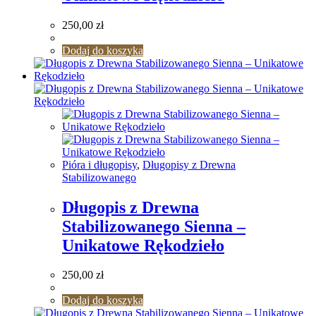
250,00
zł
Dodaj do koszyka
Pióra i długopisy
,
Długopisy z Drewna
Stabilizowanego
Długopis z Drewna
Stabilizowanego Sienna –
Unikatowe Rękodzieło
250,00
zł
Dodaj do koszyka