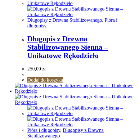
Długopisy z Drewna Stabilizowanego
,
Pióra i
długopisy
Długopis z Drewna
Stabilizowanego Sienna –
Unikatowe Rękodzieło
250,00
zł
Dodaj do koszyka
Pióra i długopisy
,
Długopisy z Drewna
Stabilizowanego