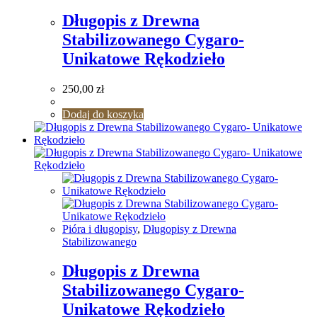
Długopis z Drewna
Stabilizowanego Cygaro-
Unikatowe Rękodzieło
250,00
zł
Dodaj do koszyka
Pióra i długopisy
,
Długopisy z Drewna
Stabilizowanego
Długopis z Drewna
Stabilizowanego Cygaro-
Unikatowe Rękodzieło