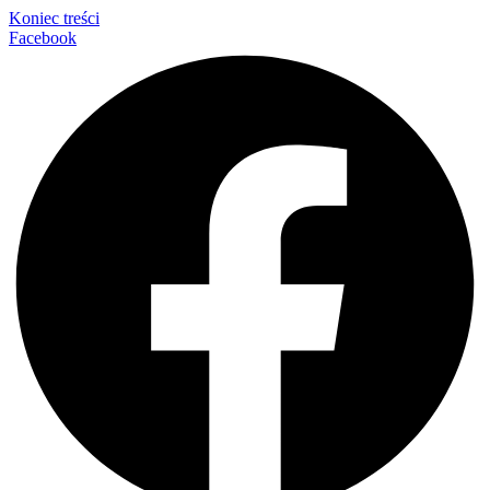
Koniec treści
Facebook