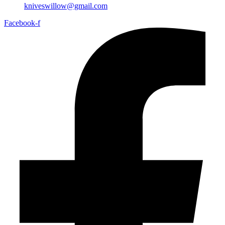
kniveswillow@gmail.com
Facebook-f