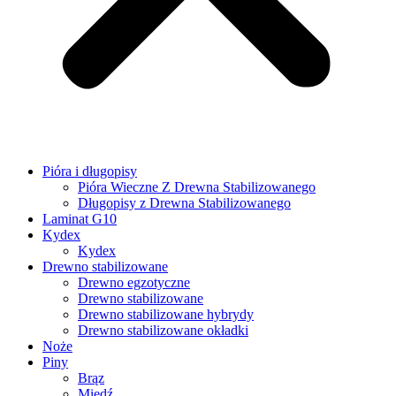
Pióra i długopisy
Pióra Wieczne Z Drewna Stabilizowanego
Długopisy z Drewna Stabilizowanego
Laminat G10
Kydex
Kydex
Drewno stabilizowane
Drewno egzotyczne
Drewno stabilizowane
Drewno stabilizowane hybrydy
Drewno stabilizowane okładki
Noże
Piny
Brąz
Miedź