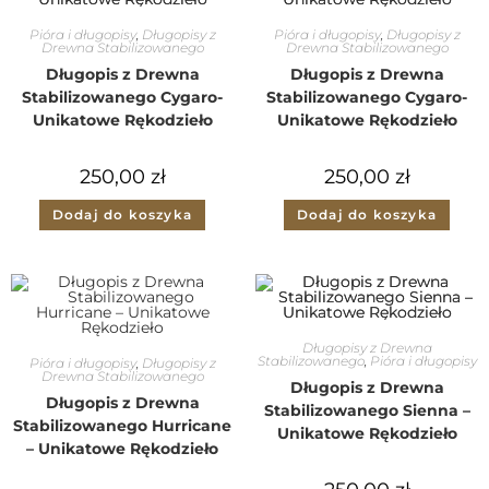
Pióra i długopisy
,
Długopisy z
Pióra i długopisy
,
Długopisy z
Drewna Stabilizowanego
Drewna Stabilizowanego
Długopis z Drewna
Długopis z Drewna
Stabilizowanego Cygaro-
Stabilizowanego Cygaro-
Unikatowe Rękodzieło
Unikatowe Rękodzieło
250,00
zł
250,00
zł
Dodaj do koszyka
Dodaj do koszyka
Długopisy z Drewna
Stabilizowanego
,
Pióra i długopisy
Pióra i długopisy
,
Długopisy z
Drewna Stabilizowanego
Długopis z Drewna
Długopis z Drewna
Stabilizowanego Sienna –
Stabilizowanego Hurricane
Unikatowe Rękodzieło
– Unikatowe Rękodzieło