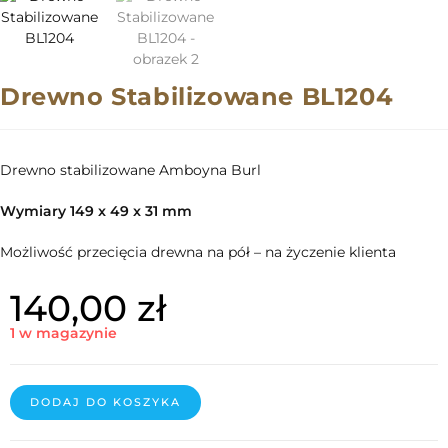
Drewno Stabilizowane BL1204
Drewno stabilizowane Amboyna Burl
Wymiary 149 x 49 x 31 mm
Możliwość przecięcia drewna na pół – na życzenie klienta
140,00
zł
1 w magazynie
DODAJ DO KOSZYKA