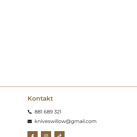
Kontakt
881 689 321
kniveswillow@gmail.com