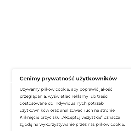
Cenimy prywatność użytkowników
Używamy plików cookie, aby poprawić jakość
Kategorie
przeglądania, wyświetlać reklamy lub treści
dostosowane do indywidualnych potrzeb
Akcesoria do
użytkowników oraz analizować ruch na stronie.
Noże
Kliknięcie przycisku „Akceptuj wszystkie” oznacza
zgodę na wykorzystywanie przez nas plików cookie.
Laminat G10