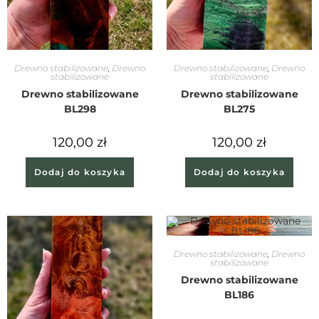
Drewno stabilizowane
,
Drewno
Drewno stabilizowane
,
Drewno
stabilizowane
stabilizowane
Drewno stabilizowane
Drewno stabilizowane
BL298
BL275
120,00
zł
120,00
zł
Dodaj do koszyka
Dodaj do koszyka
Drewno stabilizowane
,
Drewno
stabilizowane
Drewno stabilizowane
BL186