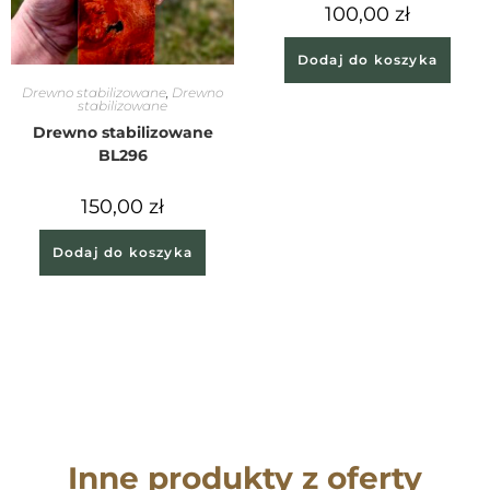
100,00
zł
Dodaj do koszyka
Drewno stabilizowane
,
Drewno
stabilizowane
Drewno stabilizowane
BL296
150,00
zł
Dodaj do koszyka
Inne produkty z oferty