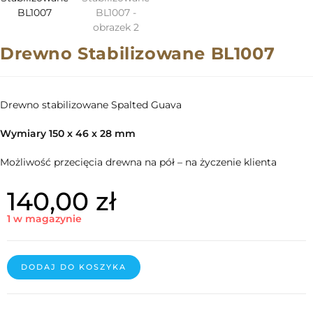
Drewno Stabilizowane BL1007
Drewno stabilizowane Spalted Guava
Wymiary 150 x 46 x 28 mm
Możliwość przecięcia drewna na pół – na życzenie klienta
140,00
zł
1 w magazynie
DODAJ DO KOSZYKA