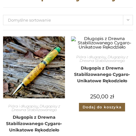
Domyślne sortowanie
Pióra i długopisy
,
Długopisy z
Drewna Stabilizowanego
Długopis z Drewna
Stabilizowanego Cygaro-
Unikatowe Rękodzieło
250,00
zł
Pióra i długopisy
,
Długopisy z
Dodaj do koszyka
Drewna Stabilizowanego
Długopis z Drewna
Stabilizowanego Cygaro-
Unikatowe Rękodzieło