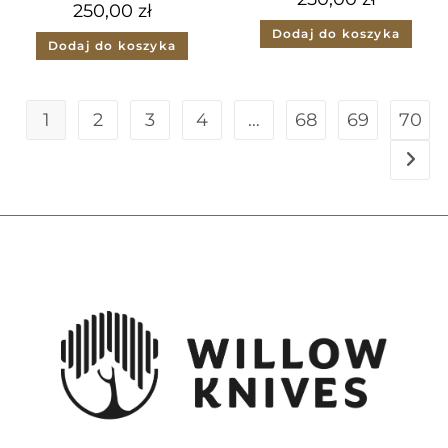
250,00
zł
Dodaj do koszyka
Dodaj do koszyka
1
2
3
4
…
68
69
70