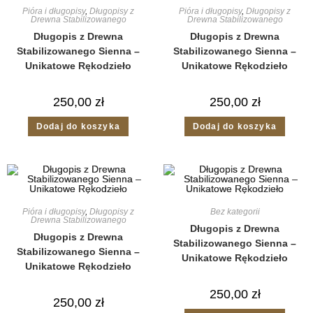
Pióra i długopisy
,
Długopisy z
Pióra i długopisy
,
Długopisy z
Drewna Stabilizowanego
Drewna Stabilizowanego
Długopis z Drewna
Długopis z Drewna
Stabilizowanego Sienna –
Stabilizowanego Sienna –
Unikatowe Rękodzieło
Unikatowe Rękodzieło
250,00
zł
250,00
zł
Dodaj do koszyka
Dodaj do koszyka
Pióra i długopisy
,
Długopisy z
Bez kategorii
Drewna Stabilizowanego
Długopis z Drewna
Długopis z Drewna
Stabilizowanego Sienna –
Stabilizowanego Sienna –
Unikatowe Rękodzieło
Unikatowe Rękodzieło
250,00
zł
250,00
zł