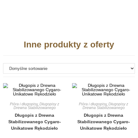
Inne produkty z oferty
Pióra i długopisy
,
Długopisy z
Pióra i długopisy
,
Długopisy z
Drewna Stabilizowanego
Drewna Stabilizowanego
Długopis z Drewna
Długopis z Drewna
Stabilizowanego Cygaro-
Stabilizowanego Cygaro-
Unikatowe Rękodzieło
Unikatowe Rękodzieło