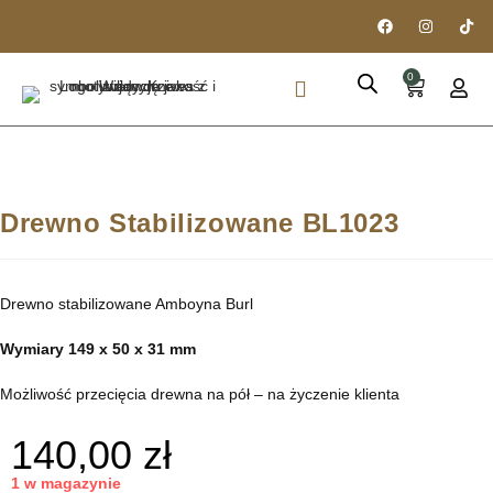
0
PIÓRA I DŁUGOPISY
DREWNO STABILIZOWANE
Drewno Stabilizowane BL1023
Drewno stabilizowane Amboyna Burl
Wymiary 149 x 50 x 31 mm
Możliwość przecięcia drewna na pół – na życzenie klienta
140,00
zł
1 w magazynie