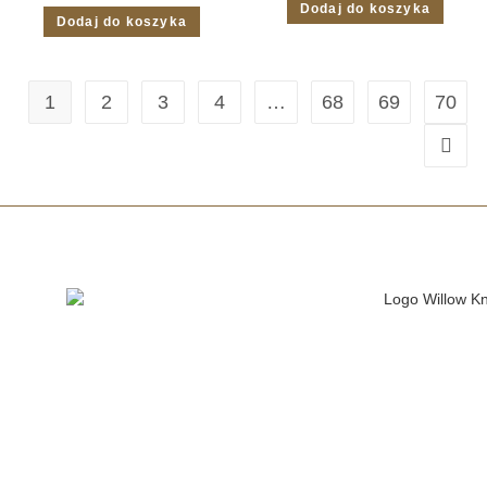
Dodaj do koszyka
Dodaj do koszyka
1
2
3
4
…
68
69
70