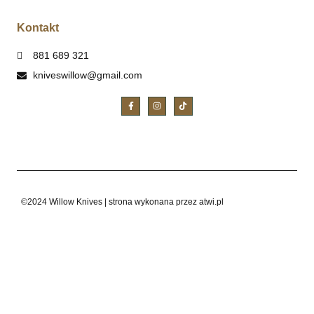
Kontakt
881 689 321
kniveswillow@gmail.com
©2024 Willow Knives | strona wykonana przez atwi.pl