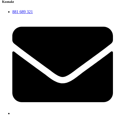
Kontakt
881 689 321