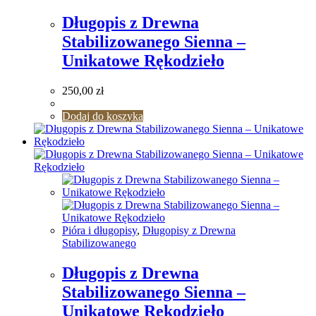
Długopis z Drewna
Stabilizowanego Sienna –
Unikatowe Rękodzieło
250,00
zł
Dodaj do koszyka
Pióra i długopisy
,
Długopisy z Drewna
Stabilizowanego
Długopis z Drewna
Stabilizowanego Sienna –
Unikatowe Rękodzieło