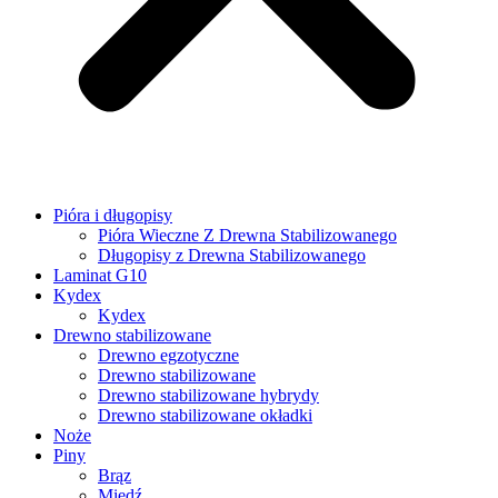
Pióra i długopisy
Pióra Wieczne Z Drewna Stabilizowanego
Długopisy z Drewna Stabilizowanego
Laminat G10
Kydex
Kydex
Drewno stabilizowane
Drewno egzotyczne
Drewno stabilizowane
Drewno stabilizowane hybrydy
Drewno stabilizowane okładki
Noże
Piny
Brąz
Miedź