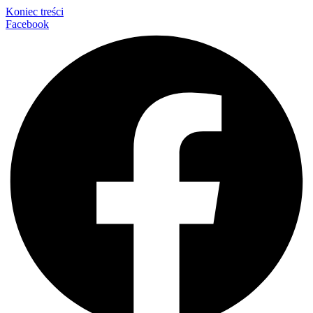
Koniec treści
Facebook