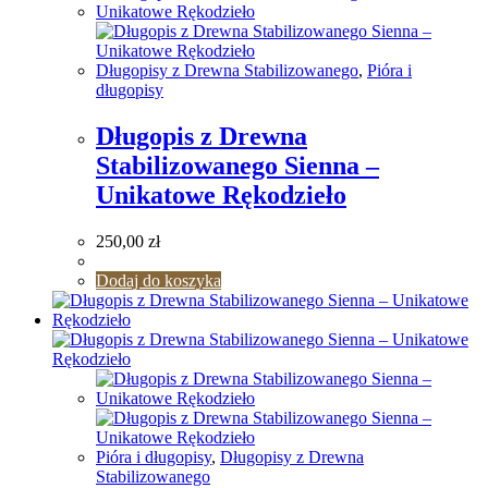
Długopisy z Drewna Stabilizowanego
,
Pióra i
długopisy
Długopis z Drewna
Stabilizowanego Sienna –
Unikatowe Rękodzieło
250,00
zł
Dodaj do koszyka
Pióra i długopisy
,
Długopisy z Drewna
Stabilizowanego