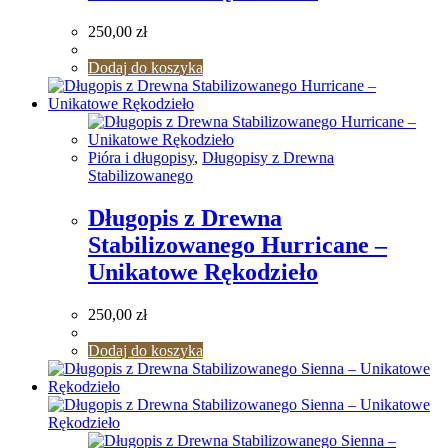
250,00
zł
Dodaj do koszyka
Pióra i długopisy
,
Długopisy z Drewna
Stabilizowanego
Długopis z Drewna
Stabilizowanego Hurricane –
Unikatowe Rękodzieło
250,00
zł
Dodaj do koszyka