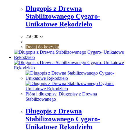
Długopis z Drewna
Stabilizowanego Cygaro-
Unikatowe Rękodzieło
250,00
zł
Dodaj do koszyka
Pióra i długopisy
,
Długopisy z Drewna
Stabilizowanego
Długopis z Drewna
Stabilizowanego Cygaro-
Unikatowe Rękodzieło