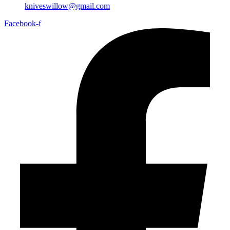
kniveswillow@gmail.com
Facebook-f