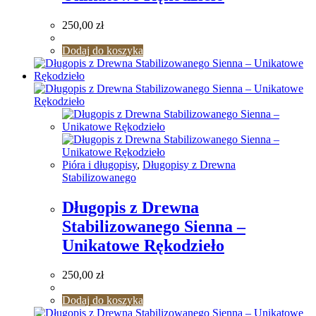
250,00
zł
Dodaj do koszyka
Pióra i długopisy
,
Długopisy z Drewna
Stabilizowanego
Długopis z Drewna
Stabilizowanego Sienna –
Unikatowe Rękodzieło
250,00
zł
Dodaj do koszyka