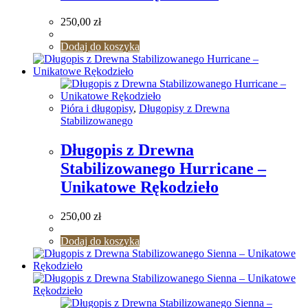
250,00
zł
Dodaj do koszyka
Pióra i długopisy
,
Długopisy z Drewna
Stabilizowanego
Długopis z Drewna
Stabilizowanego Hurricane –
Unikatowe Rękodzieło
250,00
zł
Dodaj do koszyka