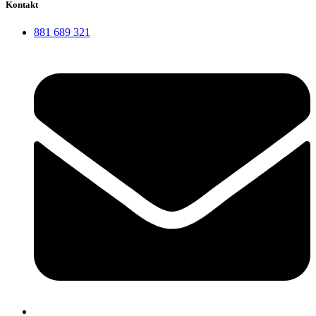
Kontakt
881 689 321