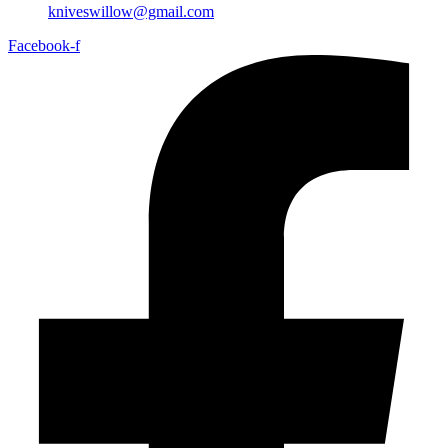
kniveswillow@gmail.com
Facebook-f