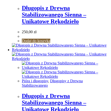
Długopis z Drewna
Stabilizowanego Sienna –
Unikatowe Rękodzieło
250,00
zł
Dodaj do koszyka
Pióra i długopisy
,
Długopisy z Drewna
Stabilizowanego
Długopis z Drewna
Stabilizowanego Sienna –
Unikatowe Rękodzieło