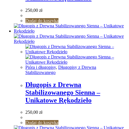
250,00
zł
Dodaj do koszyka
Pióra i długopisy
,
Długopisy z Drewna
Stabilizowanego
Długopis z Drewna
Stabilizowanego Sienna –
Unikatowe Rękodzieło
250,00
zł
Dodaj do koszyka