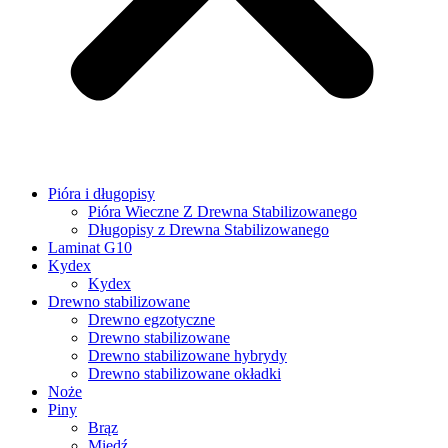
Pióra i długopisy
Pióra Wieczne Z Drewna Stabilizowanego
Długopisy z Drewna Stabilizowanego
Laminat G10
Kydex
Kydex
Drewno stabilizowane
Drewno egzotyczne
Drewno stabilizowane
Drewno stabilizowane hybrydy
Drewno stabilizowane okładki
Noże
Piny
Brąz
Miedź