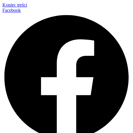
Koniec treści
Facebook