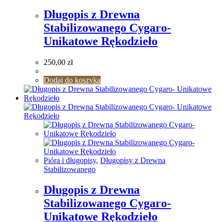
Długopis z Drewna
Stabilizowanego Cygaro-
Unikatowe Rękodzieło
250,00
zł
Dodaj do koszyka
Pióra i długopisy
,
Długopisy z Drewna
Stabilizowanego
Długopis z Drewna
Stabilizowanego Cygaro-
Unikatowe Rękodzieło