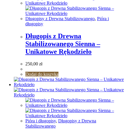
Długopisy z Drewna Stabilizowanego
,
Pióra i
długopisy
Długopis z Drewna
Stabilizowanego Sienna –
Unikatowe Rękodzieło
250,00
zł
Dodaj do koszyka
Pióra i długopisy
,
Długopisy z Drewna
Stabilizowanego