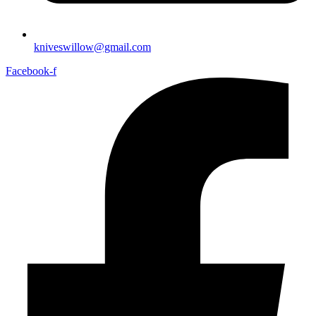
kniveswillow@gmail.com
Facebook-f