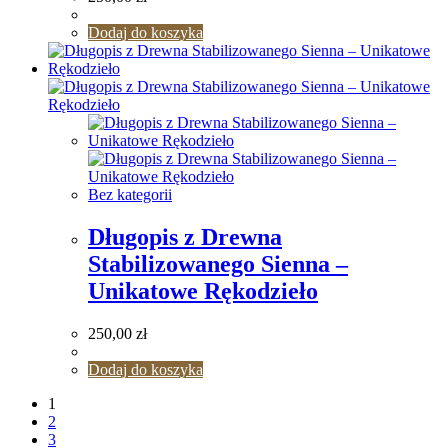
Dodaj do koszyka
Bez kategorii
Długopis z Drewna
Stabilizowanego Sienna –
Unikatowe Rękodzieło
250,00
zł
Dodaj do koszyka
1
2
3