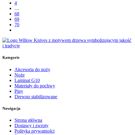
4
…
68
69
70
Kategorie
Akcesoria do noży
Noże
Laminat G10
Materiały do pochwy
Piny
Drewno stabilizowane
Nawigacja
Strona główna
Dostawy i zwroty
Polityka prywatności