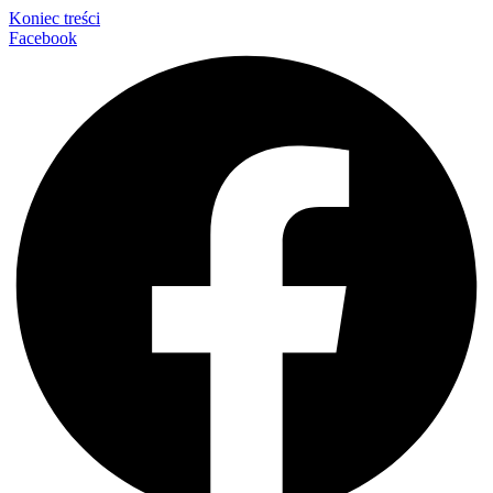
Koniec treści
Facebook