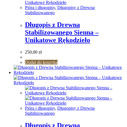
Pióra i długopisy
,
Długopisy z Drewna
Stabilizowanego
Długopis z Drewna
Stabilizowanego Sienna –
Unikatowe Rękodzieło
250,00
zł
Dodaj do koszyka
Pióra i długopisy
,
Długopisy z Drewna
Stabilizowanego
Długopis z Drewna