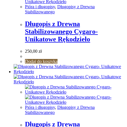
Pióra i długopisy
,
Długopisy z Drewna
Stabilizowanego
Długopis z Drewna
Stabilizowanego Cygaro-
Unikatowe Rękodzieło
250,00
zł
Dodaj do koszyka
Pióra i długopisy
,
Długopisy z Drewna
Stabilizowanego
Długopis z Drewna