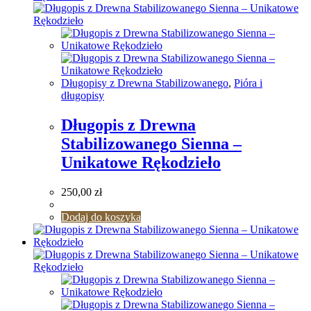
Długopisy z Drewna Stabilizowanego
,
Pióra i
długopisy
Długopis z Drewna
Stabilizowanego Sienna –
Unikatowe Rękodzieło
250,00
zł
Dodaj do koszyka