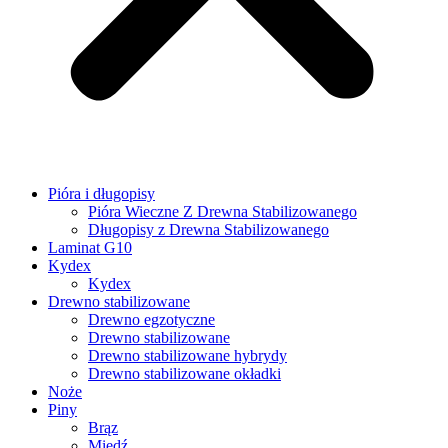
Pióra i długopisy
Pióra Wieczne Z Drewna Stabilizowanego
Długopisy z Drewna Stabilizowanego
Laminat G10
Kydex
Kydex
Drewno stabilizowane
Drewno egzotyczne
Drewno stabilizowane
Drewno stabilizowane hybrydy
Drewno stabilizowane okładki
Noże
Piny
Brąz
Miedź