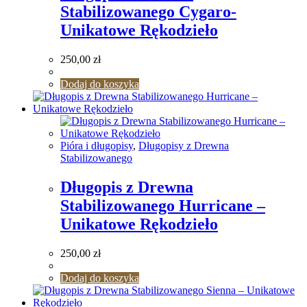
Stabilizowanego Cygaro-
Unikatowe Rękodzieło
250,00
zł
Dodaj do koszyka
Pióra i długopisy
,
Długopisy z Drewna
Stabilizowanego
Długopis z Drewna
Stabilizowanego Hurricane –
Unikatowe Rękodzieło
250,00
zł
Dodaj do koszyka