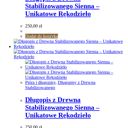
Stabilizowanego Sienna –
Unikatowe Rękodzieło
250,00
zł
Dodaj do koszyka
Pióra i długopisy
,
Długopisy z Drewna
Stabilizowanego
Długopis z Drewna
Stabilizowanego Sienna –
Unikatowe Rękodzieło
250,00
zł