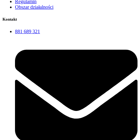
Regulamin
Obszar działalności
Kontakt
881 689 321