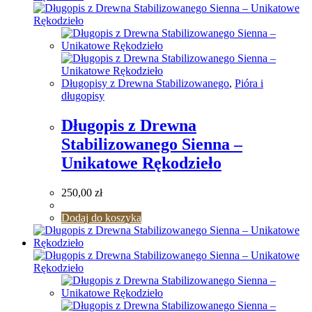
Długopisy z Drewna Stabilizowanego
,
Pióra i
długopisy
Długopis z Drewna
Stabilizowanego Sienna –
Unikatowe Rękodzieło
250,00
zł
Dodaj do koszyka