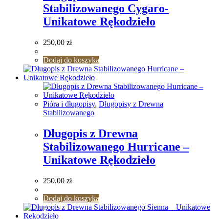
Stabilizowanego Cygaro-
Unikatowe Rękodzieło
250,00
zł
Dodaj do koszyka
Pióra i długopisy
,
Długopisy z Drewna
Stabilizowanego
Długopis z Drewna
Stabilizowanego Hurricane –
Unikatowe Rękodzieło
250,00
zł
Dodaj do koszyka