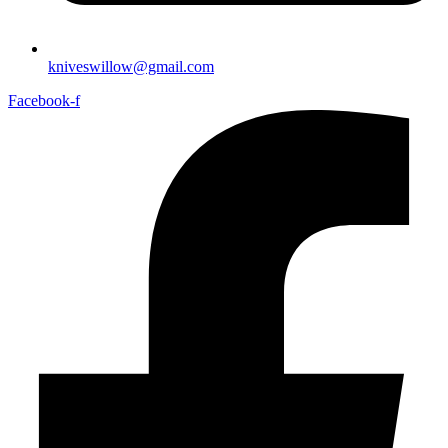
kniveswillow@gmail.com
Facebook-f