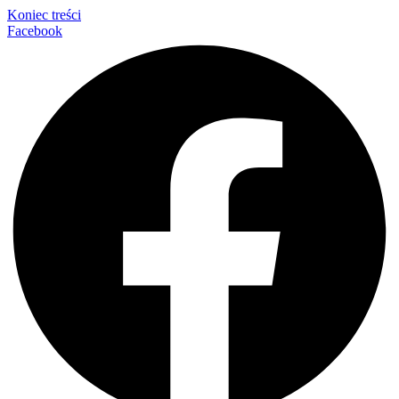
Koniec treści
Facebook