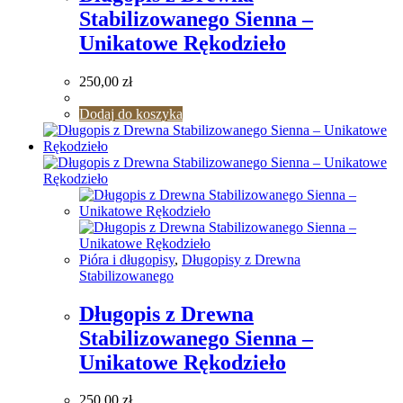
Stabilizowanego Sienna –
Unikatowe Rękodzieło
250,00
zł
Dodaj do koszyka
Pióra i długopisy
,
Długopisy z Drewna
Stabilizowanego
Długopis z Drewna
Stabilizowanego Sienna –
Unikatowe Rękodzieło
250,00
zł