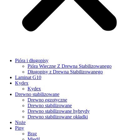
Pióra i długopisy
Pióra Wieczne Z Drewna Stabilizowanego
Długopisy z Drewna Stabilizowanego
Laminat G10
Kydex
Kydex
Drewno stabilizowane
Drewno egzotyczne
Drewno stabilizowane
Drewno stabilizowane hybrydy
Drewno stabilizowane okładki
Noże
Piny
Brąz
Miedź