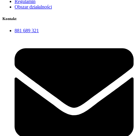
Regulamin
Obszar działalności
Kontakt
881 689 321