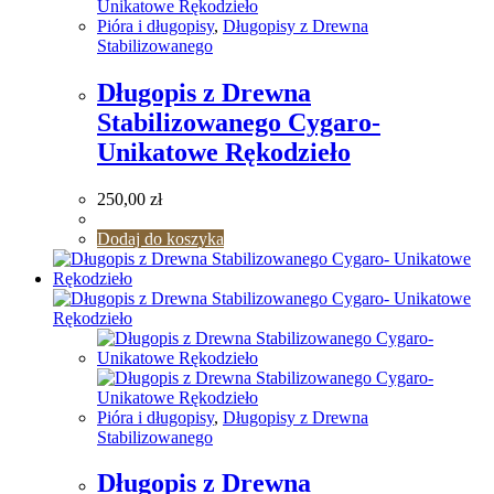
Pióra i długopisy
,
Długopisy z Drewna
Stabilizowanego
Długopis z Drewna
Stabilizowanego Cygaro-
Unikatowe Rękodzieło
250,00
zł
Dodaj do koszyka
Pióra i długopisy
,
Długopisy z Drewna
Stabilizowanego
Długopis z Drewna