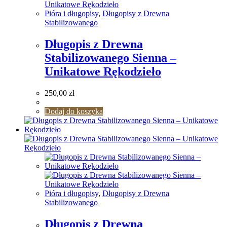
Pióra i długopisy
,
Długopisy z Drewna
Stabilizowanego
Długopis z Drewna
Stabilizowanego Sienna –
Unikatowe Rękodzieło
250,00
zł
Dodaj do koszyka
Pióra i długopisy
,
Długopisy z Drewna
Stabilizowanego
Długopis z Drewna