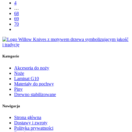
4
…
68
69
70
Kategorie
Akcesoria do noży
Noże
Laminat G10
Materiały do pochwy
Piny
Drewno stabilizowane
Nawigacja
Strona główna
Dostawy i zwroty
Polityka prywatności