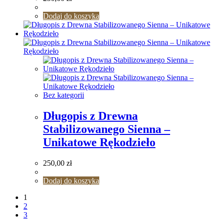
Dodaj do koszyka
Bez kategorii
Długopis z Drewna
Stabilizowanego Sienna –
Unikatowe Rękodzieło
250,00
zł
Dodaj do koszyka
1
2
3