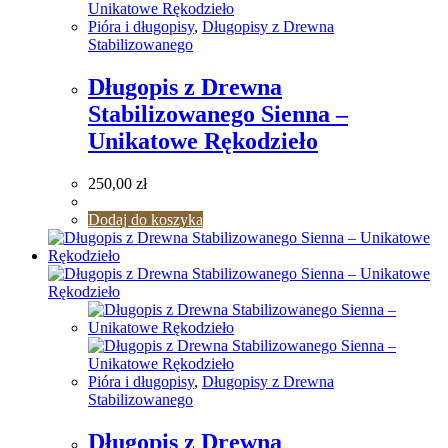
Pióra i długopisy
,
Długopisy z Drewna
Stabilizowanego
Długopis z Drewna
Stabilizowanego Sienna –
Unikatowe Rękodzieło
250,00
zł
Dodaj do koszyka
Pióra i długopisy
,
Długopisy z Drewna
Stabilizowanego
Długopis z Drewna