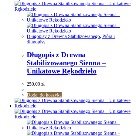
Długopisy z Drewna Stabilizowanego
,
Pióra i
długopisy
Długopis z Drewna
Stabilizowanego Sienna –
Unikatowe Rękodzieło
250,00
zł
Dodaj do koszyka