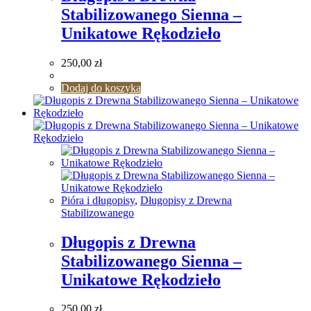
Stabilizowanego Sienna –
Unikatowe Rękodzieło
250,00
zł
Dodaj do koszyka
Pióra i długopisy
,
Długopisy z Drewna
Stabilizowanego
Długopis z Drewna
Stabilizowanego Sienna –
Unikatowe Rękodzieło
250,00
zł