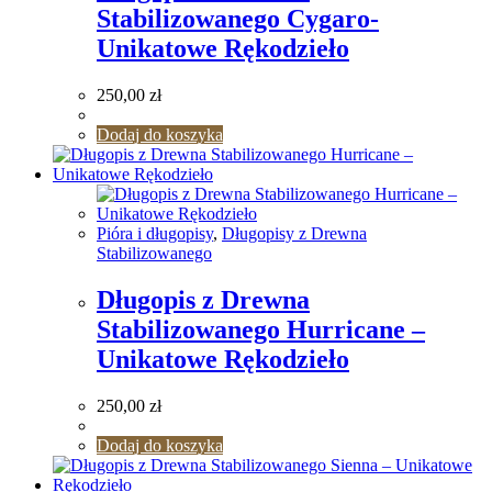
Stabilizowanego Cygaro-
Unikatowe Rękodzieło
250,00
zł
Dodaj do koszyka
Pióra i długopisy
,
Długopisy z Drewna
Stabilizowanego
Długopis z Drewna
Stabilizowanego Hurricane –
Unikatowe Rękodzieło
250,00
zł
Dodaj do koszyka