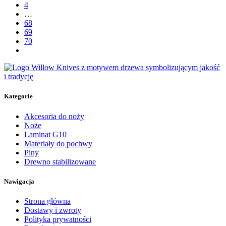
4
…
68
69
70
Kategorie
Akcesoria do noży
Noże
Laminat G10
Materiały do pochwy
Piny
Drewno stabilizowane
Nawigacja
Strona główna
Dostawy i zwroty
Polityka prywatności