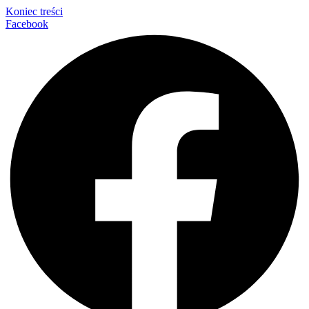
Koniec treści
Facebook