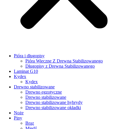
Pióra i długopisy
Pióra Wieczne Z Drewna Stabilizowanego
Długopisy z Drewna Stabilizowanego
Laminat G10
Kydex
Kydex
Drewno stabilizowane
Drewno egzotyczne
Drewno stabilizowane
Drewno stabilizowane hybrydy
Drewno stabilizowane okładki
Noże
Piny
Brąz
Miedź