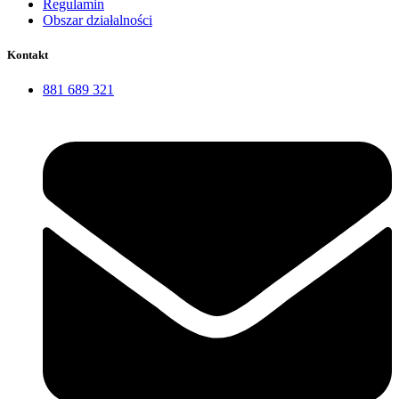
Regulamin
Obszar działalności
Kontakt
881 689 321