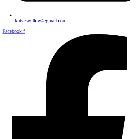
kniveswillow@gmail.com
Facebook-f