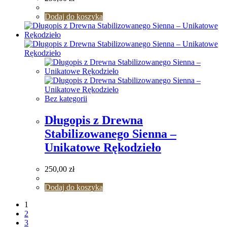
Dodaj do koszyka
Bez kategorii
Długopis z Drewna
Stabilizowanego Sienna –
Unikatowe Rękodzieło
250,00
zł
Dodaj do koszyka
1
2
3