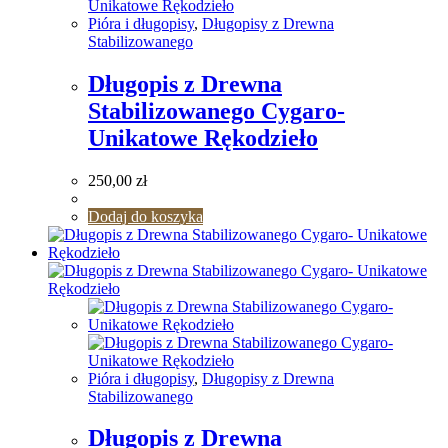
Pióra i długopisy
,
Długopisy z Drewna
Stabilizowanego
Długopis z Drewna
Stabilizowanego Cygaro-
Unikatowe Rękodzieło
250,00
zł
Dodaj do koszyka
Pióra i długopisy
,
Długopisy z Drewna
Stabilizowanego
Długopis z Drewna