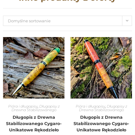
Domyślne sortowanie
Pióra i długopisy
,
Długopisy z
Pióra i długopisy
,
Długopisy z
Drewna Stabilizowanego
Drewna Stabilizowanego
Długopis z Drewna
Długopis z Drewna
Stabilizowanego Cygaro-
Stabilizowanego Cygaro-
Unikatowe Rękodzieło
Unikatowe Rękodzieło