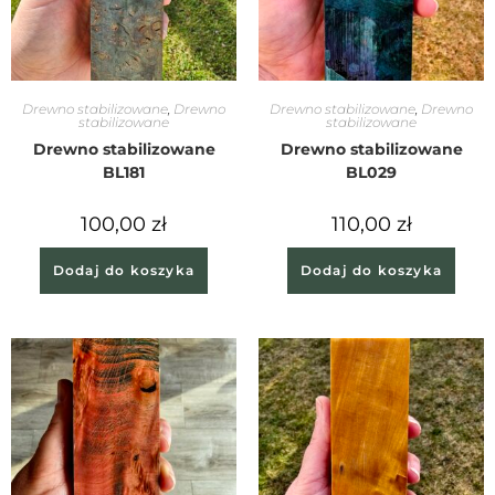
Drewno stabilizowane
,
Drewno
Drewno stabilizowane
,
Drewno
stabilizowane
stabilizowane
Drewno stabilizowane
Drewno stabilizowane
BL181
BL029
100,00
zł
110,00
zł
Dodaj do koszyka
Dodaj do koszyka