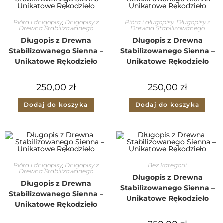
Pióra i długopisy
,
Długopisy z
Pióra i długopisy
,
Długopisy z
Drewna Stabilizowanego
Drewna Stabilizowanego
Długopis z Drewna
Długopis z Drewna
Stabilizowanego Sienna –
Stabilizowanego Sienna –
Unikatowe Rękodzieło
Unikatowe Rękodzieło
250,00
zł
250,00
zł
Dodaj do koszyka
Dodaj do koszyka
Pióra i długopisy
,
Długopisy z
Bez kategorii
Drewna Stabilizowanego
Długopis z Drewna
Długopis z Drewna
Stabilizowanego Sienna –
Stabilizowanego Sienna –
Unikatowe Rękodzieło
Unikatowe Rękodzieło