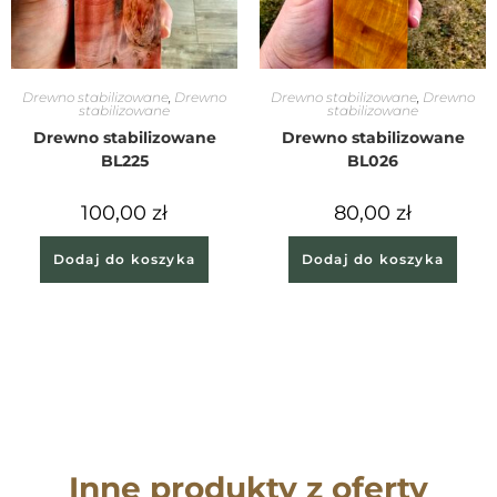
Drewno stabilizowane
,
Drewno
Drewno stabilizowane
,
Drewno
stabilizowane
stabilizowane
Drewno stabilizowane
Drewno stabilizowane
BL225
BL026
100,00
zł
80,00
zł
Dodaj do koszyka
Dodaj do koszyka
Inne produkty z oferty