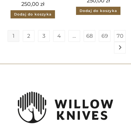
250,00
zł
250,00
zł
Dodaj do koszyka
Dodaj do koszyka
1
2
3
4
…
68
69
70