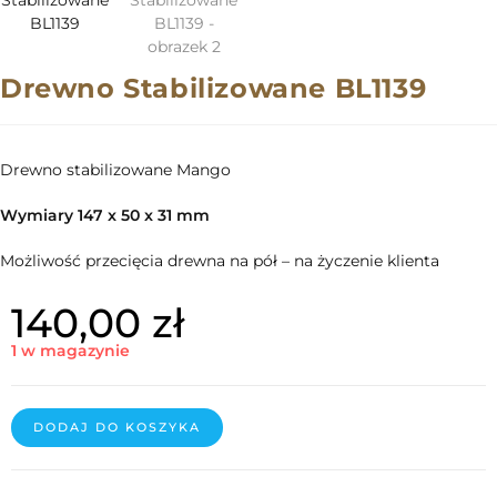
Drewno Stabilizowane BL1139
Drewno stabilizowane Mango
Wymiary 147 x 50 x 31 mm
Możliwość przecięcia drewna na pół – na życzenie klienta
140,00
zł
1 w magazynie
DODAJ DO KOSZYKA