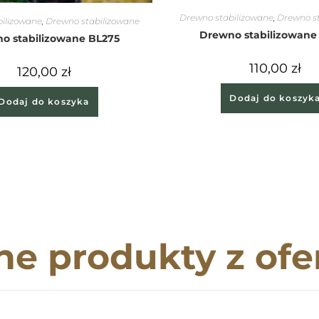
Drewno stabilizowane
,
Drewno s
ilizowane
,
Drewno stabilizowane
Drewno stabilizowane
o stabilizowane BL275
110,00
zł
120,00
zł
Dodaj do koszyk
Dodaj do koszyka
ne produkty z ofe