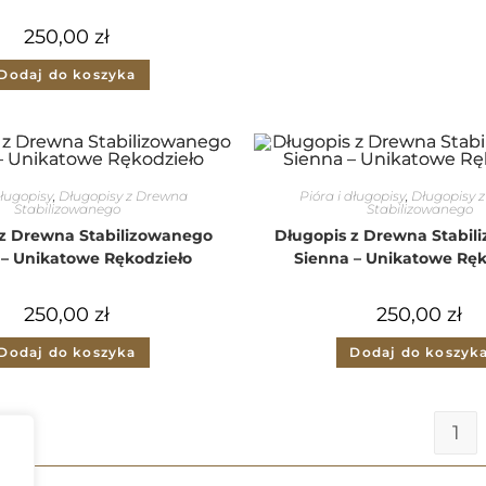
250,00
zł
Dodaj do koszyka
długopisy
,
Długopisy z Drewna
Pióra i długopisy
,
Długopisy 
Stabilizowanego
Stabilizowanego
 z Drewna Stabilizowanego
Długopis z Drewna Stabil
 – Unikatowe Rękodzieło
Sienna – Unikatowe Ręk
250,00
zł
250,00
zł
Dodaj do koszyka
Dodaj do koszyk
1