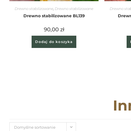
Drewno stabilizowane
,
Drewno stabilizowane
Drewno stab
Drewno stabilizowane BL139
Drewn
90,00
zł
Dodaj do koszyka
In
Domyślne sortowanie