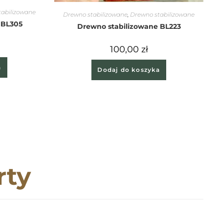
tabilizowane
Drewno stabilizowane
,
Drewno stabilizowane
 BL305
Drewno stabilizowane BL223
100,00
zł
a
Dodaj do koszyka
rty