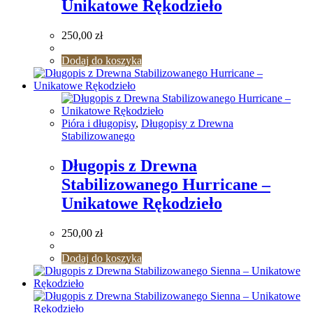
Unikatowe Rękodzieło
250,00
zł
Dodaj do koszyka
Pióra i długopisy
,
Długopisy z Drewna
Stabilizowanego
Długopis z Drewna
Stabilizowanego Hurricane –
Unikatowe Rękodzieło
250,00
zł
Dodaj do koszyka