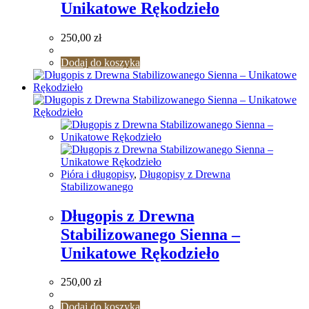
Unikatowe Rękodzieło
250,00
zł
Dodaj do koszyka
Pióra i długopisy
,
Długopisy z Drewna
Stabilizowanego
Długopis z Drewna
Stabilizowanego Sienna –
Unikatowe Rękodzieło
250,00
zł
Dodaj do koszyka