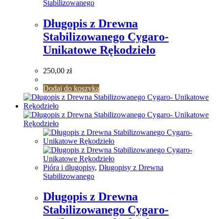
Stabilizowanego
Długopis z Drewna
Stabilizowanego Cygaro-
Unikatowe Rękodzieło
250,00
zł
Dodaj do koszyka
Pióra i długopisy
,
Długopisy z Drewna
Stabilizowanego
Długopis z Drewna
Stabilizowanego Cygaro-