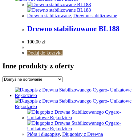
Drewno stabilizowane
,
Drewno stabilizowane
Drewno stabilizowane BL188
100,00
zł
Dodaj do koszyka
Inne produkty z oferty
Pióra i długopisy
,
Długopisy z Drewna