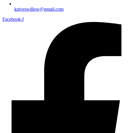
kniveswillow@gmail.com
Facebook-f