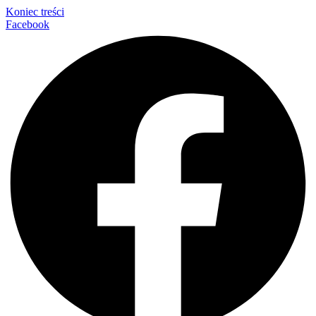
Koniec treści
Facebook