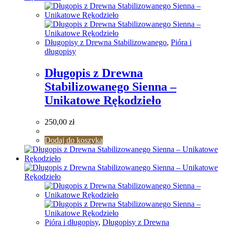
Długopisy z Drewna Stabilizowanego
,
Pióra i
długopisy
Długopis z Drewna
Stabilizowanego Sienna –
Unikatowe Rękodzieło
250,00
zł
Dodaj do koszyka
Pióra i długopisy
,
Długopisy z Drewna