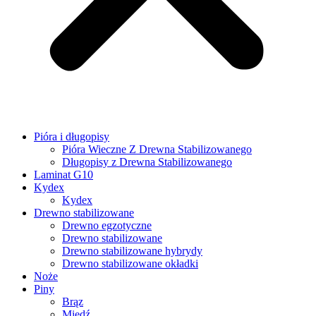
Pióra i długopisy
Pióra Wieczne Z Drewna Stabilizowanego
Długopisy z Drewna Stabilizowanego
Laminat G10
Kydex
Kydex
Drewno stabilizowane
Drewno egzotyczne
Drewno stabilizowane
Drewno stabilizowane hybrydy
Drewno stabilizowane okładki
Noże
Piny
Brąz
Miedź