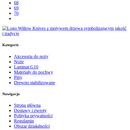
68
69
70
Kategorie
Akcesoria do noży
Noże
Laminat G10
Materiały do pochwy
Piny
Drewno stabilizowane
Nawigacja
Strona główna
Dostawy i zwroty
Polityka prywatności
Regulamin
Obszar działalności