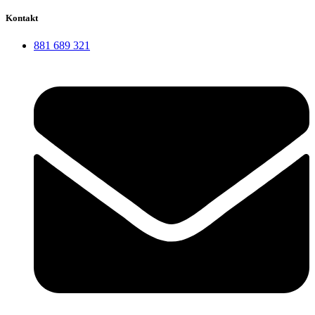
Kontakt
881 689 321