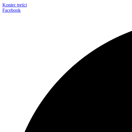
Koniec treści
Facebook