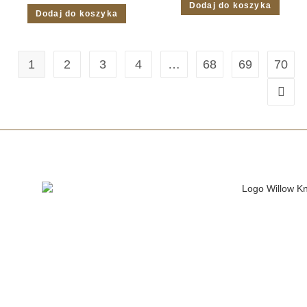
Dodaj do koszyka
Dodaj do koszyka
1
2
3
4
…
68
69
70