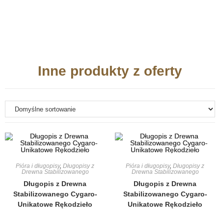
Inne produkty z oferty
Pióra i długopisy
,
Długopisy z
Pióra i długopisy
,
Długopisy z
Drewna Stabilizowanego
Drewna Stabilizowanego
Długopis z Drewna
Długopis z Drewna
Stabilizowanego Cygaro-
Stabilizowanego Cygaro-
Unikatowe Rękodzieło
Unikatowe Rękodzieło