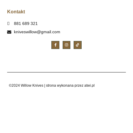
Kontakt
881 689 321
kniveswillow@gmail.com
©2024 Willow Knives | strona wykonana przez atwi.pl