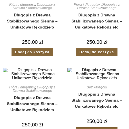
Pióra i długopisy
,
Długopisy z
Pióra i długopisy
,
Długopisy z
Drewna Stabilizowanego
Drewna Stabilizowanego
Długopis z Drewna
Długopis z Drewna
Stabilizowanego Sienna –
Stabilizowanego Sienna –
Unikatowe Rękodzieło
Unikatowe Rękodzieło
250,00
zł
250,00
zł
Dodaj do koszyka
Dodaj do koszyka
Pióra i długopisy
,
Długopisy z
Bez kategorii
Drewna Stabilizowanego
Długopis z Drewna
Długopis z Drewna
Stabilizowanego Sienna –
Stabilizowanego Sienna –
Unikatowe Rękodzieło
Unikatowe Rękodzieło
250,00
zł
250,00
zł