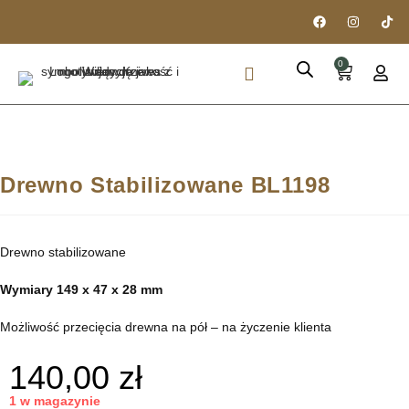
0
PIÓRA I DŁUGOPISY
DREWNO STABILIZOWANE
Drewno Stabilizowane BL1198
Drewno stabilizowane
Wymiary 149 x 47 x 28 mm
Możliwość przecięcia drewna na pół – na życzenie klienta
140,00
zł
1 w magazynie