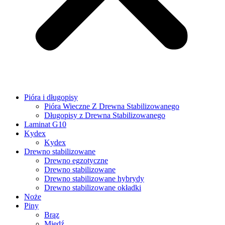
Pióra i długopisy
Pióra Wieczne Z Drewna Stabilizowanego
Długopisy z Drewna Stabilizowanego
Laminat G10
Kydex
Kydex
Drewno stabilizowane
Drewno egzotyczne
Drewno stabilizowane
Drewno stabilizowane hybrydy
Drewno stabilizowane okładki
Noże
Piny
Brąz
Miedź