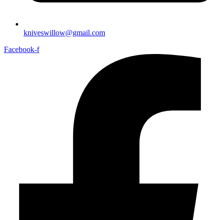
kniveswillow@gmail.com
Facebook-f