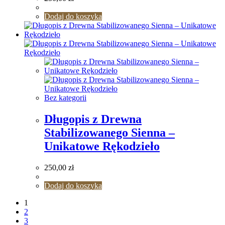
Dodaj do koszyka
Bez kategorii
Długopis z Drewna
Stabilizowanego Sienna –
Unikatowe Rękodzieło
250,00
zł
Dodaj do koszyka
1
2
3