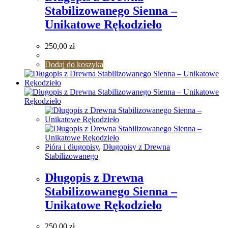
Stabilizowanego Sienna –
Unikatowe Rękodzieło
250,00
zł
Dodaj do koszyka
Pióra i długopisy
,
Długopisy z Drewna
Stabilizowanego
Długopis z Drewna
Stabilizowanego Sienna –
Unikatowe Rękodzieło
250,00
zł