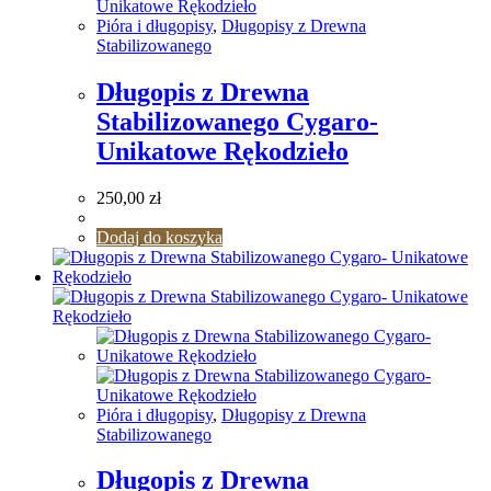
Pióra i długopisy
,
Długopisy z Drewna
Stabilizowanego
Długopis z Drewna
Stabilizowanego Cygaro-
Unikatowe Rękodzieło
250,00
zł
Dodaj do koszyka
Pióra i długopisy
,
Długopisy z Drewna
Stabilizowanego
Długopis z Drewna