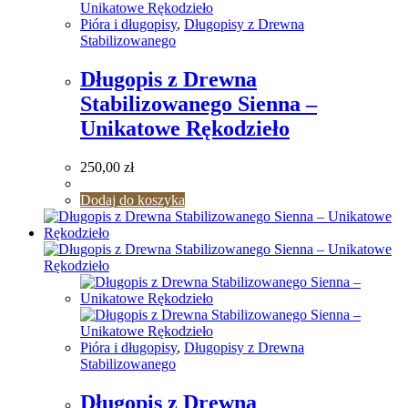
Pióra i długopisy
,
Długopisy z Drewna
Stabilizowanego
Długopis z Drewna
Stabilizowanego Sienna –
Unikatowe Rękodzieło
250,00
zł
Dodaj do koszyka
Pióra i długopisy
,
Długopisy z Drewna
Stabilizowanego
Długopis z Drewna