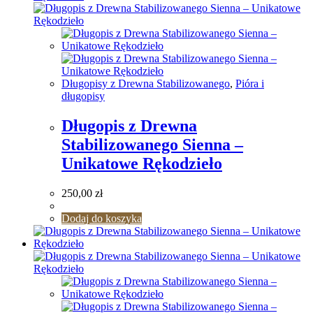
Długopisy z Drewna Stabilizowanego
,
Pióra i
długopisy
Długopis z Drewna
Stabilizowanego Sienna –
Unikatowe Rękodzieło
250,00
zł
Dodaj do koszyka