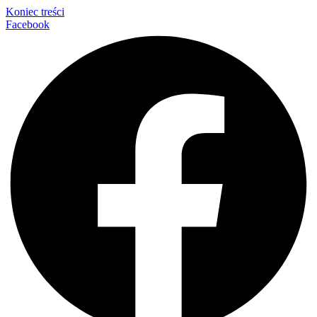
Koniec treści
Facebook