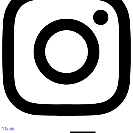
Tiktok