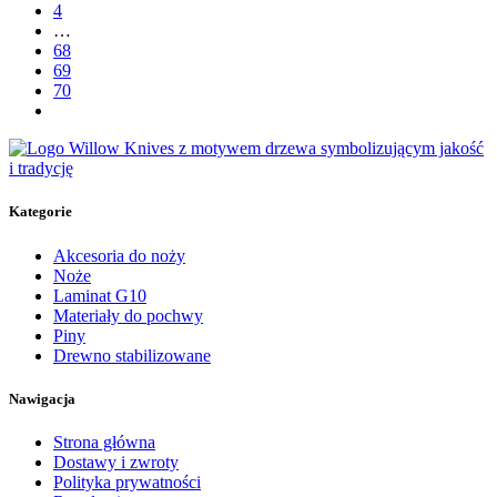
4
…
68
69
70
Kategorie
Akcesoria do noży
Noże
Laminat G10
Materiały do pochwy
Piny
Drewno stabilizowane
Nawigacja
Strona główna
Dostawy i zwroty
Polityka prywatności