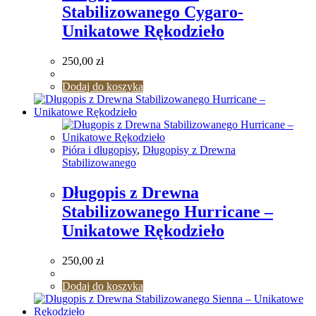
Stabilizowanego Cygaro-
Unikatowe Rękodzieło
250,00
zł
Dodaj do koszyka
Pióra i długopisy
,
Długopisy z Drewna
Stabilizowanego
Długopis z Drewna
Stabilizowanego Hurricane –
Unikatowe Rękodzieło
250,00
zł
Dodaj do koszyka