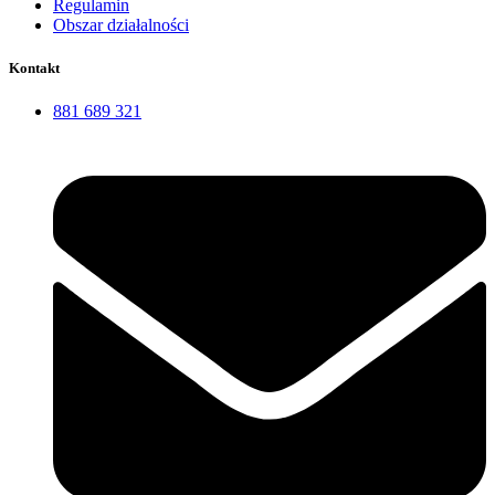
Regulamin
Obszar działalności
Kontakt
881 689 321