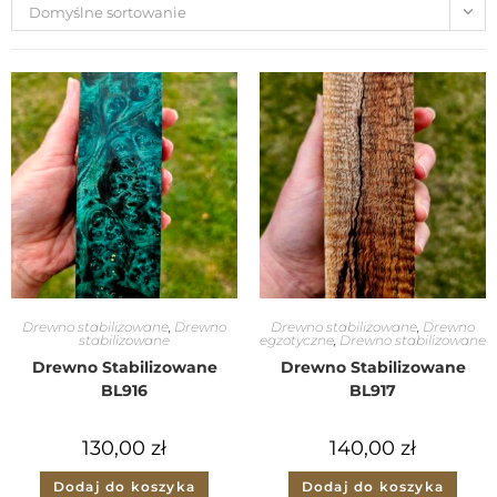
Domyślne sortowanie
Drewno stabilizowane
,
Drewno
Drewno stabilizowane
,
Drewno
stabilizowane
egzotyczne
,
Drewno stabilizowane
Drewno Stabilizowane
Drewno Stabilizowane
BL916
BL917
130,00
zł
140,00
zł
Dodaj do koszyka
Dodaj do koszyka