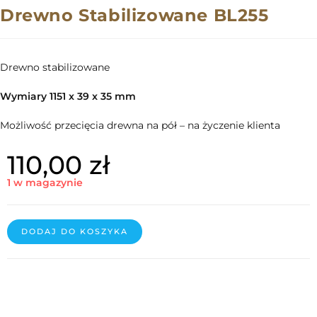
Drewno Stabilizowane BL255
Drewno stabilizowane
Wymiary 1151 x 39 x 35 mm
Możliwość przecięcia drewna na pół – na życzenie klienta
110,00
zł
1 w magazynie
DODAJ DO KOSZYKA