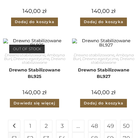
140,00
zł
140,00
zł
Dodaj do koszyka
Dodaj do koszyka
OUT OF STOCK
Drewno stabilizowane
,
Amboyna
Drewno stabilizowane
,
Amboyna
Burl
,
Drewno egzotyczne
,
Drewno
Burl
,
Drewno egzotyczne
,
Drewno
stabilizowane
stabilizowane
Drewno Stabilizowane
Drewno Stabilizowane
BL925
BL927
140,00
zł
140,00
zł
Dowiedz się więcej
Dodaj do koszyka
1
2
3
…
48
49
50