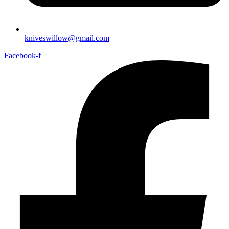
kniveswillow@gmail.com
Facebook-f