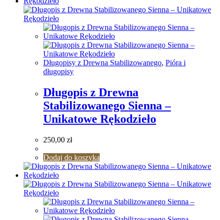
Długopisy z Drewna Stabilizowanego
,
Pióra i
długopisy
Długopis z Drewna
Stabilizowanego Sienna –
Unikatowe Rękodzieło
250,00
zł
Dodaj do koszyka