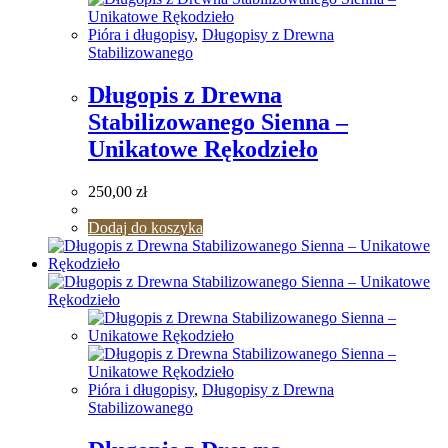
Pióra i długopisy
,
Długopisy z Drewna
Stabilizowanego
Długopis z Drewna
Stabilizowanego Sienna –
Unikatowe Rękodzieło
250,00
zł
Dodaj do koszyka
Pióra i długopisy
,
Długopisy z Drewna
Stabilizowanego