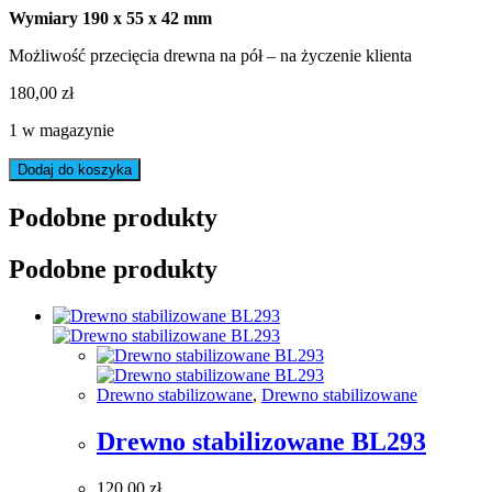
Wymiary 190 x 55 x 42 mm
Możliwość przecięcia drewna na pół – na życzenie klienta
180,00
zł
1 w magazynie
ilość
Dodaj do koszyka
Drewno
stabilizowane
Podobne produkty
BL612
Podobne produkty
Drewno stabilizowane
,
Drewno stabilizowane
Drewno stabilizowane BL293
120,00
zł