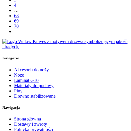
4
…
68
69
70
Kategorie
Akcesoria do noży
Noże
Laminat G10
Materiały do pochwy
Piny
Drewno stabilizowane
Nawigacja
Strona główna
Dostawy i zwroty
Polityka prywatności