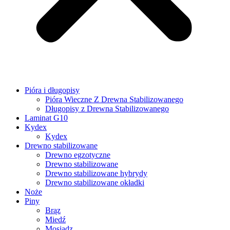
Pióra i długopisy
Pióra Wieczne Z Drewna Stabilizowanego
Długopisy z Drewna Stabilizowanego
Laminat G10
Kydex
Kydex
Drewno stabilizowane
Drewno egzotyczne
Drewno stabilizowane
Drewno stabilizowane hybrydy
Drewno stabilizowane okładki
Noże
Piny
Brąz
Miedź
Mosiądz