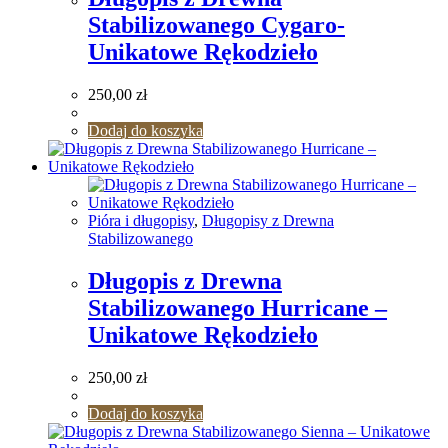
Stabilizowanego Cygaro-
Unikatowe Rękodzieło
250,00
zł
Dodaj do koszyka
Pióra i długopisy
,
Długopisy z Drewna
Stabilizowanego
Długopis z Drewna
Stabilizowanego Hurricane –
Unikatowe Rękodzieło
250,00
zł
Dodaj do koszyka