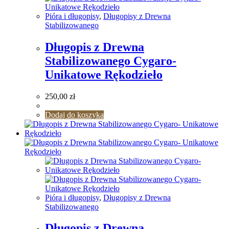
Pióra i długopisy
,
Długopisy z Drewna
Stabilizowanego
Długopis z Drewna
Stabilizowanego Cygaro-
Unikatowe Rękodzieło
250,00
zł
Dodaj do koszyka
Pióra i długopisy
,
Długopisy z Drewna
Stabilizowanego
Długopis z Drewna