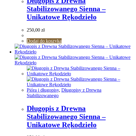
Długopis z Drewna
Stabilizowanego Sienna –
Unikatowe Rękodzieło
250,00
zł
Dodaj do koszyka
Pióra i długopisy
,
Długopisy z Drewna
Stabilizowanego
Długopis z Drewna
Stabilizowanego Sienna –
Unikatowe Rękodzieło