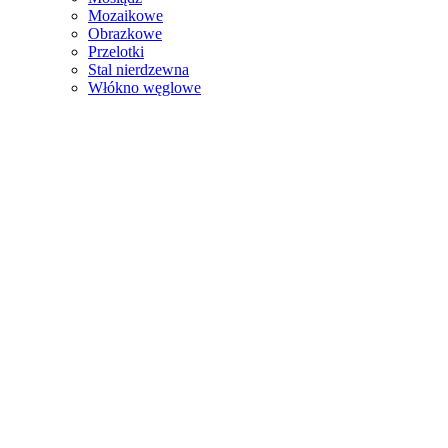
Mozaikowe
Obrazkowe
Przelotki
Stal nierdzewna
Włókno węglowe