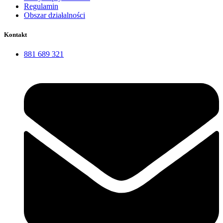
Regulamin
Obszar działalności
Kontakt
881 689 321