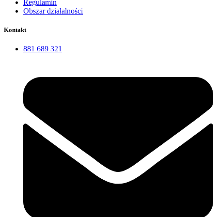
Regulamin
Obszar działalności
Kontakt
881 689 321