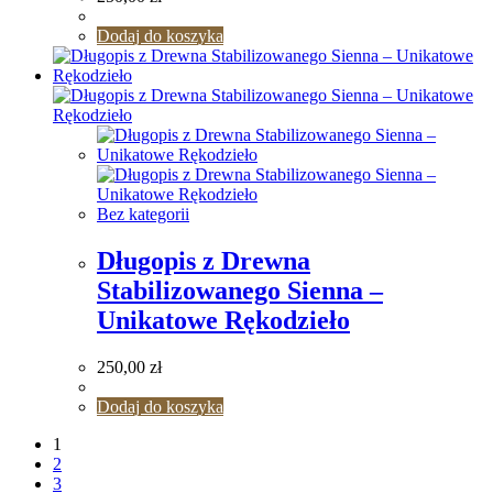
Dodaj do koszyka
Bez kategorii
Długopis z Drewna
Stabilizowanego Sienna –
Unikatowe Rękodzieło
250,00
zł
Dodaj do koszyka
1
2
3