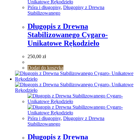
Pióra i długopisy
,
Długopisy z Drewna
Stabilizowanego
Długopis z Drewna
Stabilizowanego Cygaro-
Unikatowe Rękodzieło
250,00
zł
Dodaj do koszyka
Pióra i długopisy
,
Długopisy z Drewna
Stabilizowanego
Długopis z Drewna