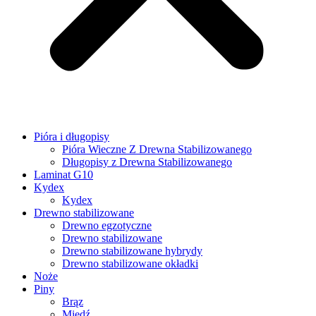
Pióra i długopisy
Pióra Wieczne Z Drewna Stabilizowanego
Długopisy z Drewna Stabilizowanego
Laminat G10
Kydex
Kydex
Drewno stabilizowane
Drewno egzotyczne
Drewno stabilizowane
Drewno stabilizowane hybrydy
Drewno stabilizowane okładki
Noże
Piny
Brąz
Miedź