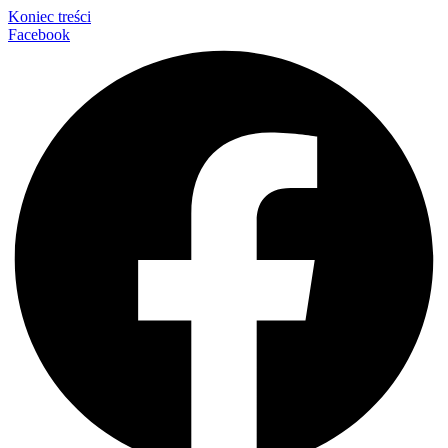
Koniec treści
Facebook