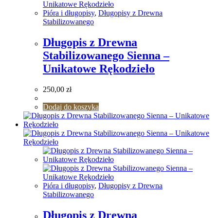
Pióra i długopisy
,
Długopisy z Drewna
Stabilizowanego
Długopis z Drewna
Stabilizowanego Sienna –
Unikatowe Rękodzieło
250,00
zł
Dodaj do koszyka
Pióra i długopisy
,
Długopisy z Drewna
Stabilizowanego
Długopis z Drewna