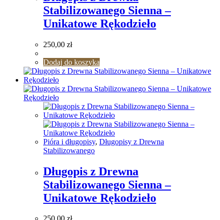
Stabilizowanego Sienna –
Unikatowe Rękodzieło
250,00
zł
Dodaj do koszyka
Pióra i długopisy
,
Długopisy z Drewna
Stabilizowanego
Długopis z Drewna
Stabilizowanego Sienna –
Unikatowe Rękodzieło
250,00
zł