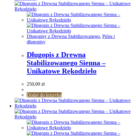
Długopisy z Drewna Stabilizowanego
,
Pióra i
długopisy
Długopis z Drewna
Stabilizowanego Sienna –
Unikatowe Rękodzieło
250,00
zł
Dodaj do koszyka