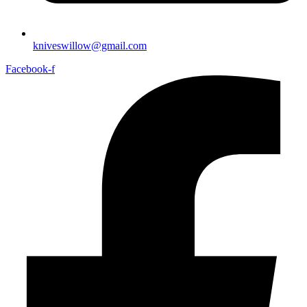
kniveswillow@gmail.com
Facebook-f