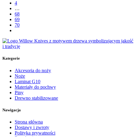
4
…
68
69
70
Kategorie
Akcesoria do noży
Noże
Laminat G10
Materiały do pochwy
Piny
Drewno stabilizowane
Nawigacja
Strona główna
Dostawy i zwroty
Polityka prywatności