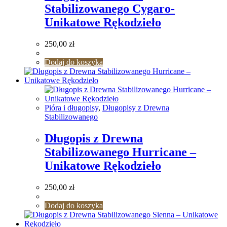
Stabilizowanego Cygaro-
Unikatowe Rękodzieło
250,00
zł
Dodaj do koszyka
Pióra i długopisy
,
Długopisy z Drewna
Stabilizowanego
Długopis z Drewna
Stabilizowanego Hurricane –
Unikatowe Rękodzieło
250,00
zł
Dodaj do koszyka