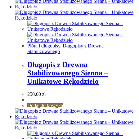
Pióra i długopisy
,
Długopisy z Drewna
Stabilizowanego
Długopis z Drewna
Stabilizowanego Sienna –
Unikatowe Rękodzieło
250,00
zł
Dodaj do koszyka