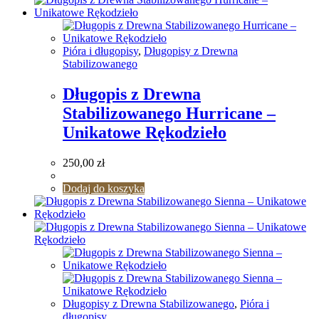
Pióra i długopisy
,
Długopisy z Drewna
Stabilizowanego
Długopis z Drewna
Stabilizowanego Hurricane –
Unikatowe Rękodzieło
250,00
zł
Dodaj do koszyka
Długopisy z Drewna Stabilizowanego
,
Pióra i
długopisy