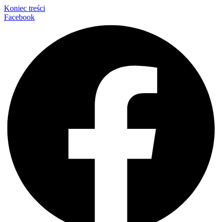
Koniec treści
Facebook