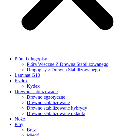
Pióra i długopisy
Pióra Wieczne Z Drewna Stabilizowanego
Długopisy z Drewna Stabilizowanego
Laminat G10
Kydex
Kydex
Drewno stabilizowane
Drewno egzotyczne
Drewno stabilizowane
Drewno stabilizowane hybrydy
Drewno stabilizowane okładki
Noże
Piny
Brąz
Miedź