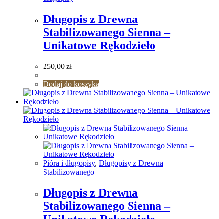
Długopis z Drewna
Stabilizowanego Sienna –
Unikatowe Rękodzieło
250,00
zł
Dodaj do koszyka
Pióra i długopisy
,
Długopisy z Drewna
Stabilizowanego
Długopis z Drewna
Stabilizowanego Sienna –
Unikatowe Rękodzieło