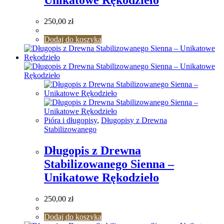
250,00
zł
Dodaj do koszyka
Pióra i długopisy
,
Długopisy z Drewna
Stabilizowanego
Długopis z Drewna
Stabilizowanego Sienna –
Unikatowe Rękodzieło
250,00
zł
Dodaj do koszyka