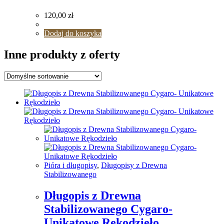
120,00
zł
Dodaj do koszyka
Inne produkty z oferty
Pióra i długopisy
,
Długopisy z Drewna
Stabilizowanego
Długopis z Drewna
Stabilizowanego Cygaro-
Unikatowe Rękodzieło