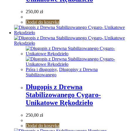
250,00
zł
Dodaj do koszyka
Pióra i długopisy
,
Długopisy z Drewna
Stabilizowanego
Długopis z Drewna
Stabilizowanego Cygaro-
Unikatowe Rękodzieło
250,00
zł
Dodaj do koszyka