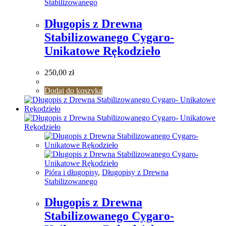
Stabilizowanego
Długopis z Drewna
Stabilizowanego Cygaro-
Unikatowe Rękodzieło
250,00
zł
Dodaj do koszyka
Pióra i długopisy
,
Długopisy z Drewna
Stabilizowanego
Długopis z Drewna
Stabilizowanego Cygaro-