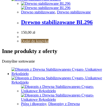
Drewno stabilizowane
,
Drewno stabilizowane
Drewno stabilizowane BL296
150,00
zł
Dodaj do koszyka
Inne produkty z oferty
Domyślne sortowanie
Pióra i długopisy
,
Długopisy z Drewna