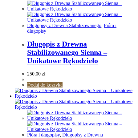
Długopisy z Drewna Stabilizowanego
,
Pióra i
długopisy
Długopis z Drewna
Stabilizowanego Sienna –
Unikatowe Rękodzieło
250,00
zł
Dodaj do koszyka
Pióra i długopisy
,
Długopisy z Drewna