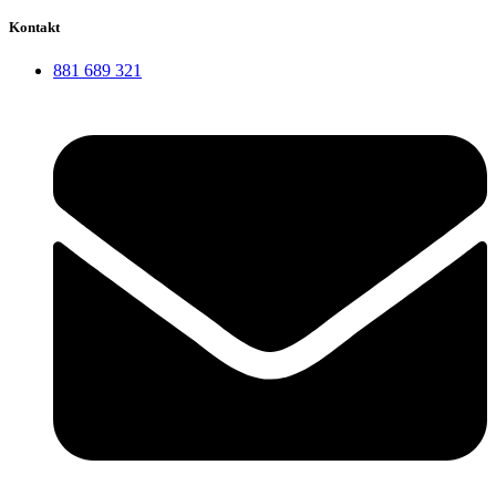
Kontakt
881 689 321