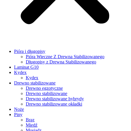
Pióra i długopisy
Pióra Wieczne Z Drewna Stabilizowanego
Długopisy z Drewna Stabilizowanego
Laminat G10
Kydex
Kydex
Drewno stabilizowane
Drewno egzotyczne
Drewno stabilizowane
Drewno stabilizowane hybrydy
Drewno stabilizowane okładki
Noże
Piny
Brąz
Miedź
Mosiądz