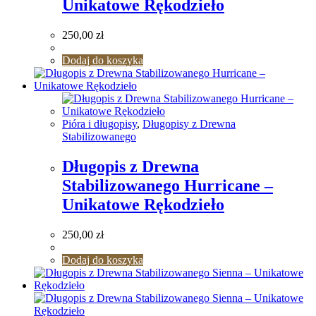
Unikatowe Rękodzieło
250,00
zł
Dodaj do koszyka
Pióra i długopisy
,
Długopisy z Drewna
Stabilizowanego
Długopis z Drewna
Stabilizowanego Hurricane –
Unikatowe Rękodzieło
250,00
zł
Dodaj do koszyka