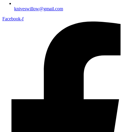
kniveswillow@gmail.com
Facebook-f