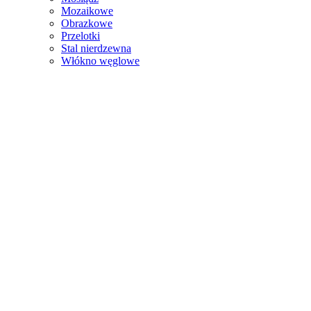
Mozaikowe
Obrazkowe
Przelotki
Stal nierdzewna
Włókno węglowe