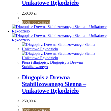
Unikatowe Rękodzieło
250,00
zł
Dodaj do koszyka
Pióra i długopisy
,
Długopisy z Drewna
Stabilizowanego
Długopis z Drewna
Stabilizowanego Sienna –
Unikatowe Rękodzieło
250,00
zł
Dodaj do koszyka