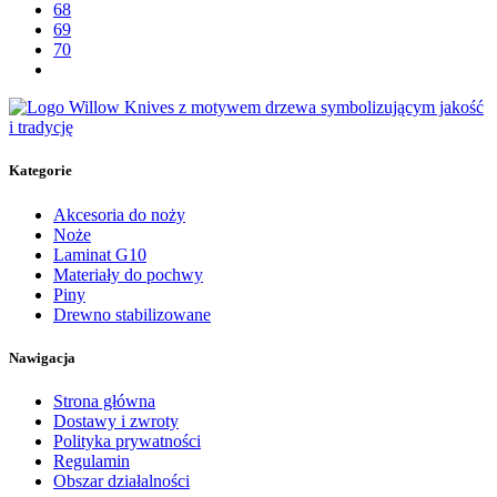
68
69
70
Kategorie
Akcesoria do noży
Noże
Laminat G10
Materiały do pochwy
Piny
Drewno stabilizowane
Nawigacja
Strona główna
Dostawy i zwroty
Polityka prywatności
Regulamin
Obszar działalności