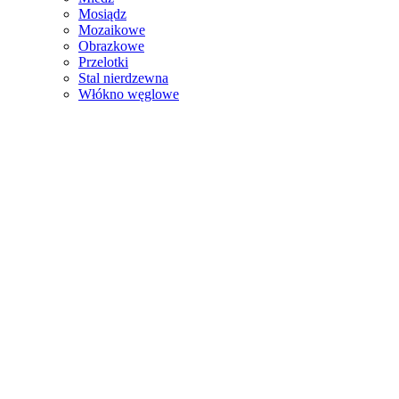
Mosiądz
Mozaikowe
Obrazkowe
Przelotki
Stal nierdzewna
Włókno węglowe