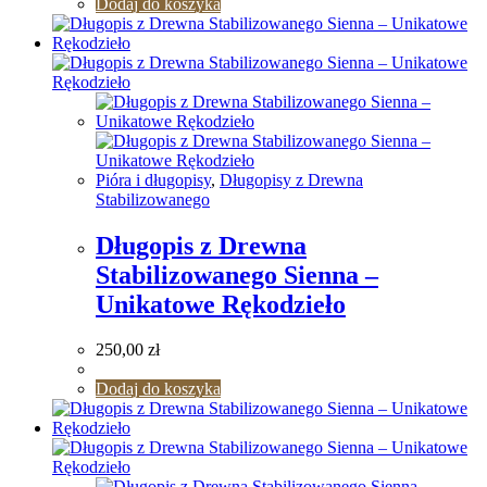
Dodaj do koszyka
Pióra i długopisy
,
Długopisy z Drewna
Stabilizowanego
Długopis z Drewna
Stabilizowanego Sienna –
Unikatowe Rękodzieło
250,00
zł
Dodaj do koszyka