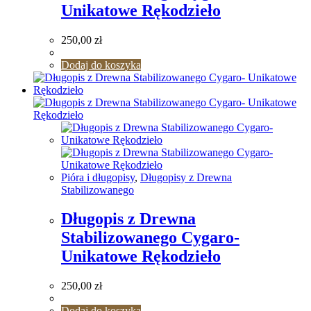
Unikatowe Rękodzieło
250,00
zł
Dodaj do koszyka
Pióra i długopisy
,
Długopisy z Drewna
Stabilizowanego
Długopis z Drewna
Stabilizowanego Cygaro-
Unikatowe Rękodzieło
250,00
zł
Dodaj do koszyka