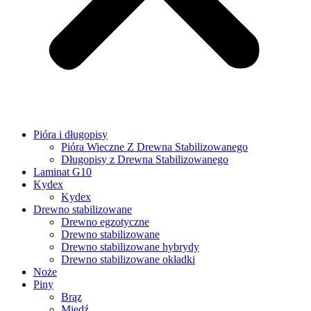
Pióra i długopisy
Pióra Wieczne Z Drewna Stabilizowanego
Długopisy z Drewna Stabilizowanego
Laminat G10
Kydex
Kydex
Drewno stabilizowane
Drewno egzotyczne
Drewno stabilizowane
Drewno stabilizowane hybrydy
Drewno stabilizowane okładki
Noże
Piny
Brąz
Miedź