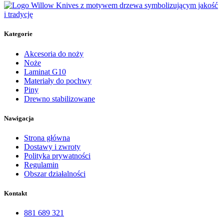
Kategorie
Akcesoria do noży
Noże
Laminat G10
Materiały do pochwy
Piny
Drewno stabilizowane
Nawigacja
Strona główna
Dostawy i zwroty
Polityka prywatności
Regulamin
Obszar działalności
Kontakt
881 689 321