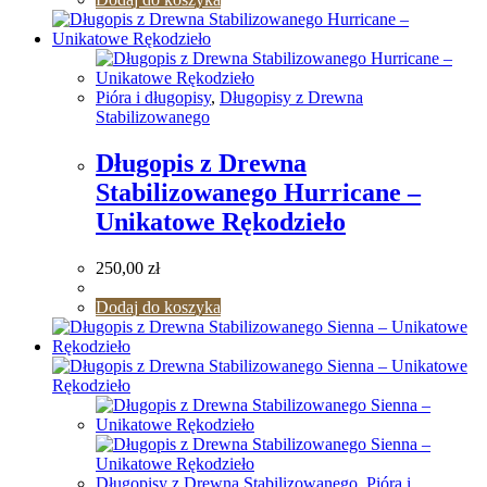
Pióra i długopisy
,
Długopisy z Drewna
Stabilizowanego
Długopis z Drewna
Stabilizowanego Hurricane –
Unikatowe Rękodzieło
250,00
zł
Dodaj do koszyka
Długopisy z Drewna Stabilizowanego
,
Pióra i