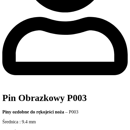
Pin Obrazkowy P003
Piny ozdobne do rękojeści noża
– P003
Średnica : 9.4 mm