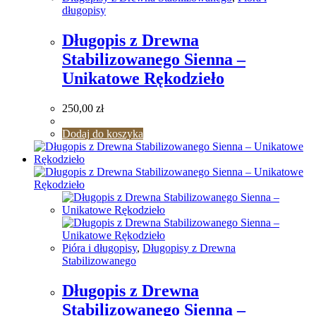
długopisy
Długopis z Drewna
Stabilizowanego Sienna –
Unikatowe Rękodzieło
250,00
zł
Dodaj do koszyka
Pióra i długopisy
,
Długopisy z Drewna
Stabilizowanego
Długopis z Drewna
Stabilizowanego Sienna –