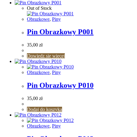
Out of Stock
Obrazkowe
,
Piny
Pin Obrazkowy P001
35,00
zł
Dowiedz się więcej
Obrazkowe
,
Piny
Pin Obrazkowy P010
35,00
zł
Dodaj do koszyka
Obrazkowe
,
Piny