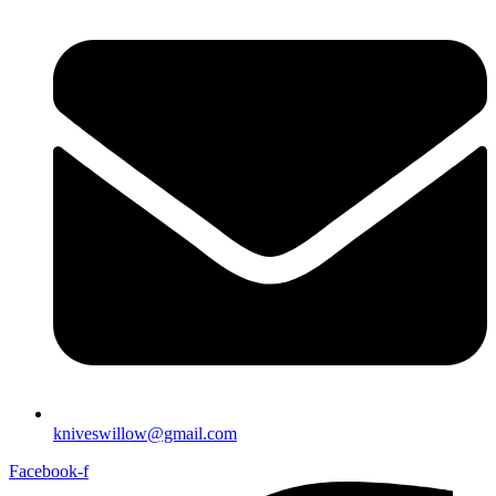
kniveswillow@gmail.com
Facebook-f