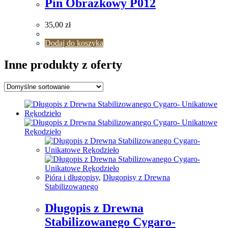
Pin Obrazkowy P012
35,00
zł
Dodaj do koszyka
Inne produkty z oferty
Pióra i długopisy
,
Długopisy z Drewna
Stabilizowanego
Długopis z Drewna
Stabilizowanego Cygaro-