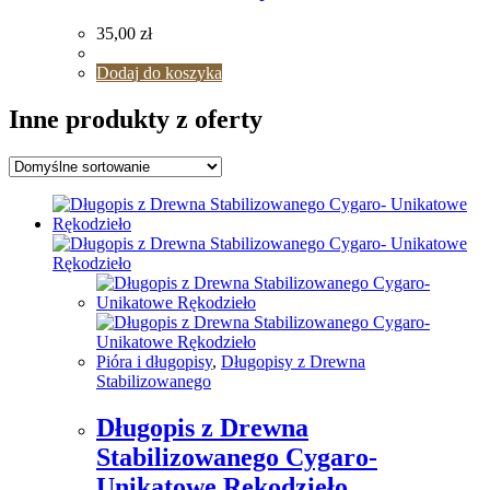
35,00
zł
Dodaj do koszyka
Inne produkty z oferty
Pióra i długopisy
,
Długopisy z Drewna
Stabilizowanego
Długopis z Drewna
Stabilizowanego Cygaro-
Unikatowe Rękodzieło