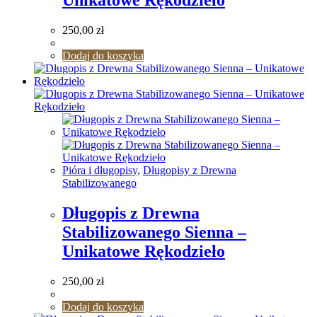
250,00
zł
Dodaj do koszyka
Pióra i długopisy
,
Długopisy z Drewna
Stabilizowanego
Długopis z Drewna
Stabilizowanego Sienna –
Unikatowe Rękodzieło
250,00
zł
Dodaj do koszyka