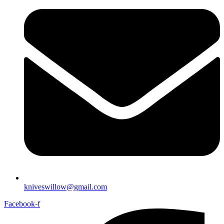
kniveswillow@gmail.com
Facebook-f