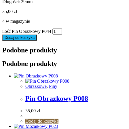
Długości: 29mm
35,00
zł
4 w magazynie
ilość Pin Obrazkowy P044
Dodaj do koszyka
Podobne produkty
Podobne produkty
Obrazkowe
,
Piny
Pin Obrazkowy P008
35,00
zł
Dodaj do koszyka