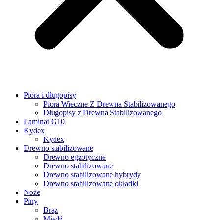
Pióra i długopisy
Pióra Wieczne Z Drewna Stabilizowanego
Długopisy z Drewna Stabilizowanego
Laminat G10
Kydex
Kydex
Drewno stabilizowane
Drewno egzotyczne
Drewno stabilizowane
Drewno stabilizowane hybrydy
Drewno stabilizowane okładki
Noże
Piny
Brąz
Miedź