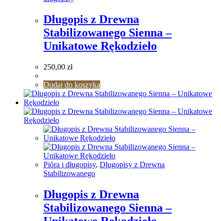
Długopis z Drewna
Stabilizowanego Sienna –
Unikatowe Rękodzieło
250,00
zł
Dodaj do koszyka
Pióra i długopisy
,
Długopisy z Drewna
Stabilizowanego
Długopis z Drewna
Stabilizowanego Sienna –
Unikatowe Rękodzieło