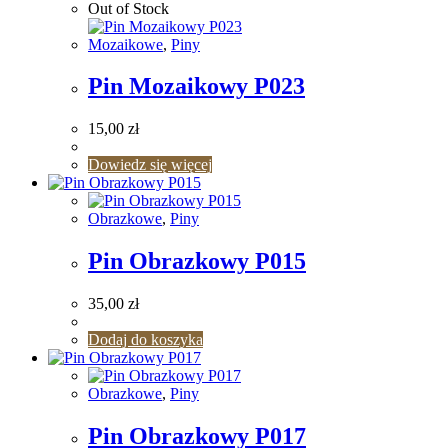
Out of Stock
Mozaikowe
,
Piny
Pin Mozaikowy P023
15,00
zł
Dowiedz się więcej
Obrazkowe
,
Piny
Pin Obrazkowy P015
35,00
zł
Dodaj do koszyka
Obrazkowe
,
Piny
Pin Obrazkowy P017