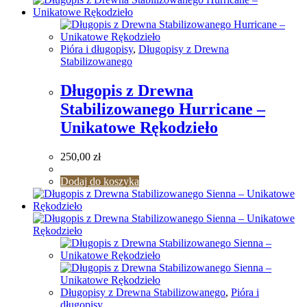
Pióra i długopisy
,
Długopisy z Drewna
Stabilizowanego
Długopis z Drewna
Stabilizowanego Hurricane –
Unikatowe Rękodzieło
250,00
zł
Dodaj do koszyka
Długopisy z Drewna Stabilizowanego
,
Pióra i
długopisy