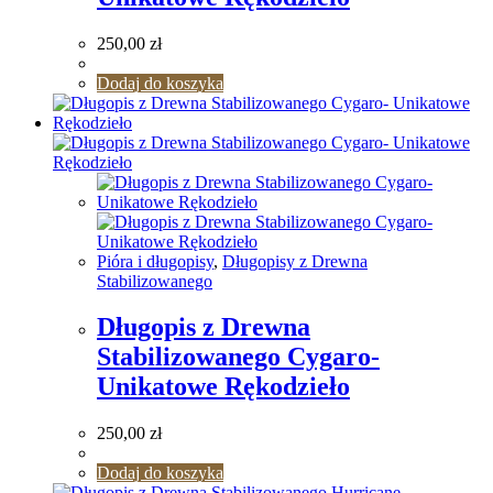
250,00
zł
Dodaj do koszyka
Pióra i długopisy
,
Długopisy z Drewna
Stabilizowanego
Długopis z Drewna
Stabilizowanego Cygaro-
Unikatowe Rękodzieło
250,00
zł
Dodaj do koszyka