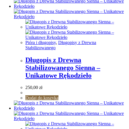
Pióra i długopisy
,
Długopisy z Drewna
Stabilizowanego
Długopis z Drewna
Stabilizowanego Sienna –
Unikatowe Rękodzieło
250,00
zł
Dodaj do koszyka