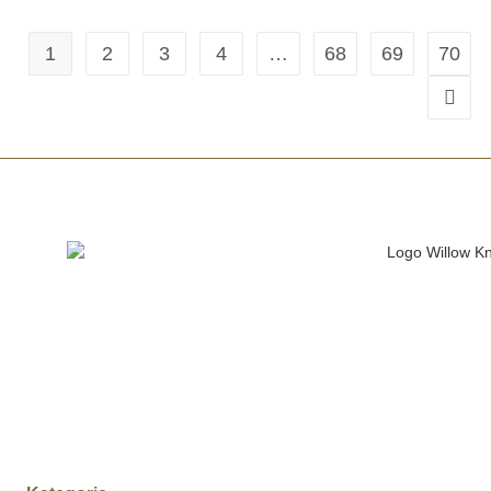
1
2
3
4
…
68
69
70