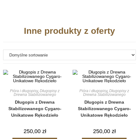
Inne produkty z oferty
Pióra i długopisy
,
Długopisy z
Pióra i długopisy
,
Długopisy z
Drewna Stabilizowanego
Drewna Stabilizowanego
Długopis z Drewna
Długopis z Drewna
Stabilizowanego Cygaro-
Stabilizowanego Cygaro-
Unikatowe Rękodzieło
Unikatowe Rękodzieło
250,00
zł
250,00
zł