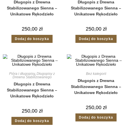
Długopis z Drewna
Długopis z Drewna
Stabilizowanego Sienna –
Stabilizowanego Sienna –
Unikatowe Rękodzieło
Unikatowe Rękodzieło
250,00
zł
250,00
zł
Dodaj do koszyka
Dodaj do koszyka
Pióra i długopisy
,
Długopisy z
Bez kategorii
Drewna Stabilizowanego
Długopis z Drewna
Długopis z Drewna
Stabilizowanego Sienna –
Stabilizowanego Sienna –
Unikatowe Rękodzieło
Unikatowe Rękodzieło
250,00
zł
250,00
zł
Dodaj do koszyka
Dodaj do koszyka