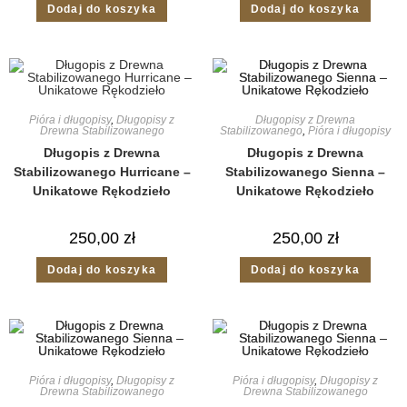
Dodaj do koszyka
Dodaj do koszyka
Pióra i długopisy
,
Długopisy z
Długopisy z Drewna
Drewna Stabilizowanego
Stabilizowanego
,
Pióra i długopisy
Długopis z Drewna
Długopis z Drewna
Stabilizowanego Hurricane –
Stabilizowanego Sienna –
Unikatowe Rękodzieło
Unikatowe Rękodzieło
250,00
zł
250,00
zł
Dodaj do koszyka
Dodaj do koszyka
Pióra i długopisy
,
Długopisy z
Pióra i długopisy
,
Długopisy z
Drewna Stabilizowanego
Drewna Stabilizowanego