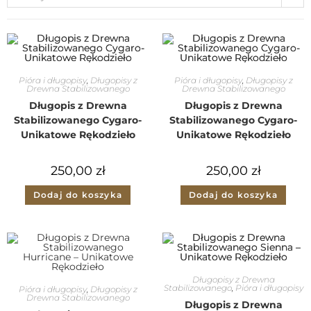
Pióra i długopisy
,
Długopisy z
Pióra i długopisy
,
Długopisy z
Drewna Stabilizowanego
Drewna Stabilizowanego
Długopis z Drewna
Długopis z Drewna
Stabilizowanego Cygaro-
Stabilizowanego Cygaro-
Unikatowe Rękodzieło
Unikatowe Rękodzieło
250,00
zł
250,00
zł
Dodaj do koszyka
Dodaj do koszyka
Długopisy z Drewna
Stabilizowanego
,
Pióra i długopisy
Pióra i długopisy
,
Długopisy z
Drewna Stabilizowanego
Długopis z Drewna