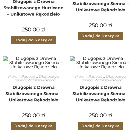
Długopis z Drewna
Stabilizowanego Sienna –
Stabilizowanego Hurricane
Unikatowe Rękodzieło
– Unikatowe Rękodzieło
250,00
zł
250,00
zł
Dodaj do koszyka
Dodaj do koszyka
Pióra i długopisy
,
Długopisy z
Pióra i długopisy
,
Długopisy z
Drewna Stabilizowanego
Drewna Stabilizowanego
Długopis z Drewna
Długopis z Drewna
Stabilizowanego Sienna –
Stabilizowanego Sienna –
Unikatowe Rękodzieło
Unikatowe Rękodzieło
250,00
zł
250,00
zł
Dodaj do koszyka
Dodaj do koszyka