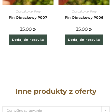
Obrazkowe
,
Piny
Obrazkowe
,
Piny
Pin Obrazkowy P007
Pin Obrazkowy P006
35,00
zł
35,00
zł
Dodaj do koszyka
Dodaj do koszyka
Inne produkty z oferty
Domyślne sortowanie