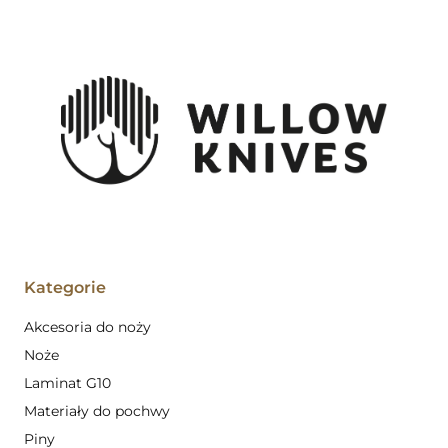
Kategorie
Akcesoria do noży
Noże
Laminat G10
Materiały do pochwy
Piny