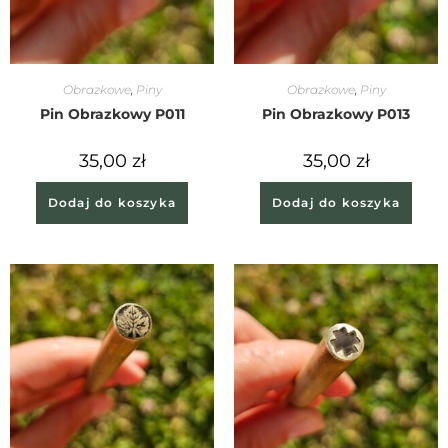
Obrazkowe
,
Piny
Obrazkowe
,
Piny
Pin Obrazkowy P011
Pin Obrazkowy P013
35,00
zł
35,00
zł
Dodaj do koszyka
Dodaj do koszyka