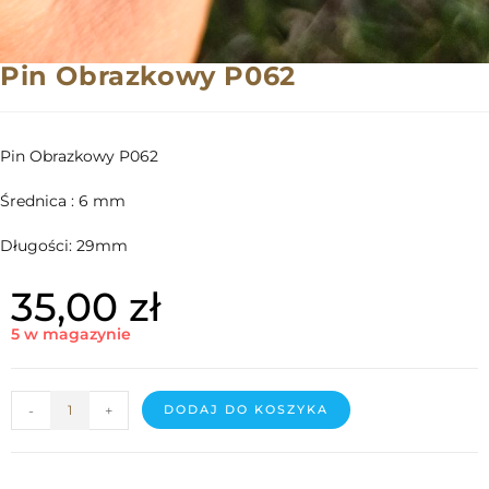
Pin Obrazkowy P062
Pin Obrazkowy P062
Średnica : 6 mm
Długości: 29mm
35,00
zł
5 w magazynie
-
+
DODAJ DO KOSZYKA