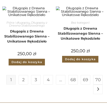
Pióra i długopisy
,
Długopisy z
Bez kategorii
Drewna Stabilizowanego
Długopis z Drewna
Długopis z Drewna
Stabilizowanego Sienna –
Stabilizowanego Sienna –
Unikatowe Rękodzieło
Unikatowe Rękodzieło
250,00
zł
250,00
zł
Dodaj do koszyka
Dodaj do koszyka
1
2
3
4
…
68
69
70