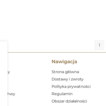
1
Nawigacja
 noży
Strona główna
Dostawy i zwroty
Polityka prywatności
o pochwy
Regulamin
Obszar działalności