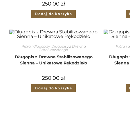
250,00
zł
Dodaj do koszyka
Pióra i długopisy
,
Długopisy z Drewna
Pióra i 
Stabilizowanego
Długopis z Drewna Stabilizowanego
Długopis
Sienna – Unikatowe Rękodzieło
Sienna
250,00
zł
Dodaj do koszyka