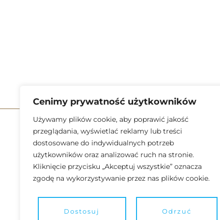
Cenimy prywatność użytkowników
Używamy plików cookie, aby poprawić jakość
Kategorie
przeglądania, wyświetlać reklamy lub treści
dostosowane do indywidualnych potrzeb
Akcesoria do
użytkowników oraz analizować ruch na stronie.
Noże
Kliknięcie przycisku „Akceptuj wszystkie” oznacza
zgodę na wykorzystywanie przez nas plików cookie.
Laminat G10
Materiały d
Piny
Dostosuj
Odrzuć