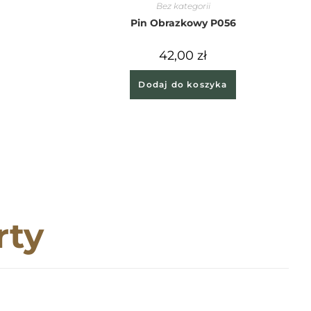
Bez kategorii
Pin Obrazkowy P056
42,00
zł
Dodaj do koszyka
rty