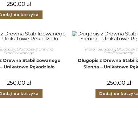
250,00
zł
Dodaj do koszyka
długopisy
,
Długopisy z Drewna
Pióra i długopisy
,
Długopisy 
Stabilizowanego
Stabilizowanego
 z Drewna Stabilizowanego
Długopis z Drewna Stabil
 – Unikatowe Rękodzieło
Sienna – Unikatowe Ręk
250,00
zł
250,00
zł
Dodaj do koszyka
Dodaj do koszyk