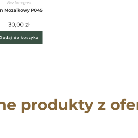
Bez kategorii
in Mozaikowy P045
30,00
zł
Dodaj do koszyka
ne produkty z ofe