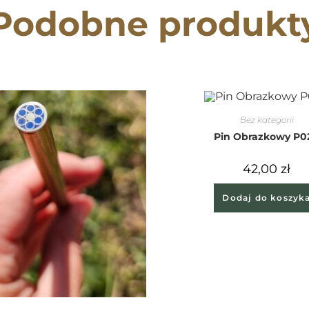
Podobne produkt
Bez kategorii
Pin Obrazkowy P0
42,00
zł
Dodaj do koszyk