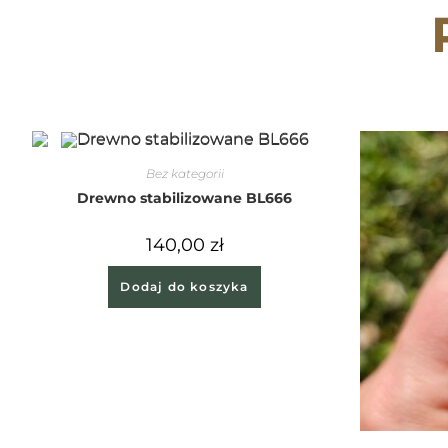
Bez kategorii
Drewno stabilizowane BL666
140,00
zł
Dodaj do koszyka