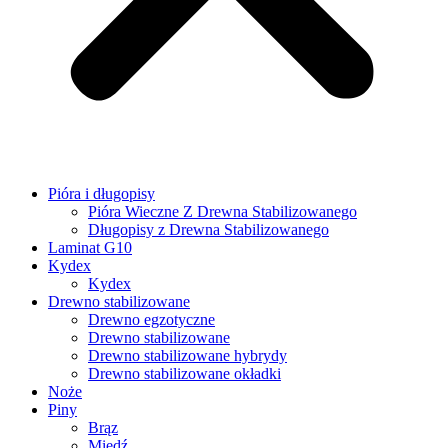
Pióra i długopisy
Pióra Wieczne Z Drewna Stabilizowanego
Długopisy z Drewna Stabilizowanego
Laminat G10
Kydex
Kydex
Drewno stabilizowane
Drewno egzotyczne
Drewno stabilizowane
Drewno stabilizowane hybrydy
Drewno stabilizowane okładki
Noże
Piny
Brąz
Miedź