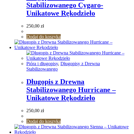
Stabilizowanego Cygaro-
Unikatowe Rękodzieło
250,00
zł
Dodaj do koszyka
Pióra i długopisy
,
Długopisy z Drewna
Stabilizowanego
Długopis z Drewna
Stabilizowanego Hurricane –
Unikatowe Rękodzieło
250,00
zł
Dodaj do koszyka