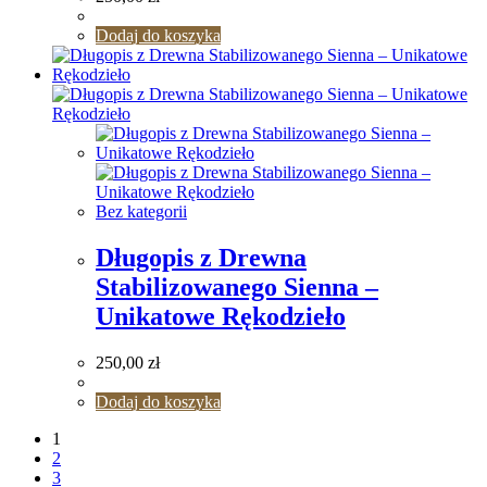
Dodaj do koszyka
Bez kategorii
Długopis z Drewna
Stabilizowanego Sienna –
Unikatowe Rękodzieło
250,00
zł
Dodaj do koszyka
1
2
3