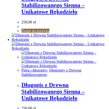
Stabilizowanego Sienna –
Unikatowe Rękodzieło
250,00
zł
Dodaj do koszyka
Pióra i długopisy
,
Długopisy z Drewna
Stabilizowanego
Długopis z Drewna
Stabilizowanego Sienna –
Unikatowe Rękodzieło
250,00
zł