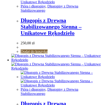
Pióra i długopisy
,
Długopisy z Drewna
Stabilizowanego
Długopis z Drewna
Stabilizowanego Sienna –
Unikatowe Rękodzieło
250,00
zł
Dodaj do koszyka
Pióra i długopisy
,
Długopisy z Drewna
Stabilizowanego
Długopis z Drewna