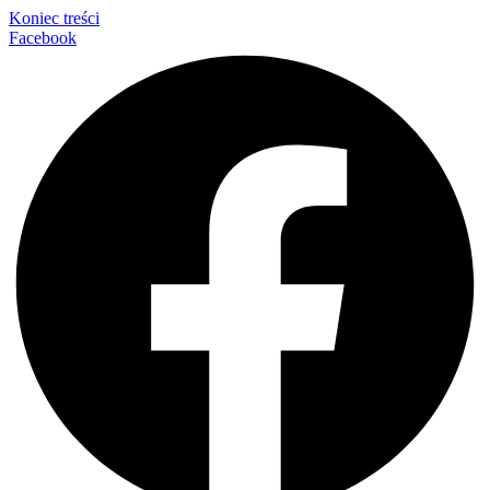
Koniec treści
Facebook