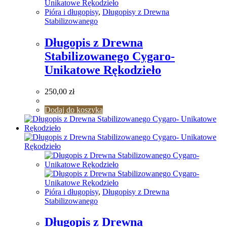
Pióra i długopisy
,
Długopisy z Drewna
Stabilizowanego
Długopis z Drewna
Stabilizowanego Cygaro-
Unikatowe Rękodzieło
250,00
zł
Dodaj do koszyka
Pióra i długopisy
,
Długopisy z Drewna
Stabilizowanego
Długopis z Drewna