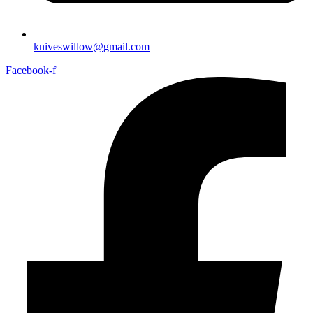
kniveswillow@gmail.com
Facebook-f