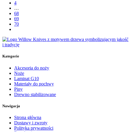
4
…
68
69
70
Kategorie
Akcesoria do noży
Noże
Laminat G10
Materiały do pochwy
Piny
Drewno stabilizowane
Nawigacja
Strona główna
Dostawy i zwroty
Polityka prywatności