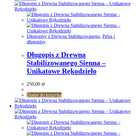
Długopisy z Drewna Stabilizowanego
,
Pióra i
długopisy
Długopis z Drewna
Stabilizowanego Sienna –
Unikatowe Rękodzieło
250,00
zł
Dodaj do koszyka