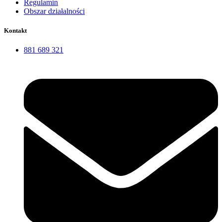
Regulamin
Obszar działalności
Kontakt
881 689 321