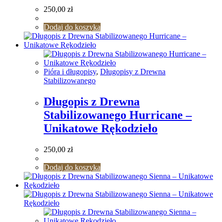
250,00
zł
Dodaj do koszyka
Pióra i długopisy
,
Długopisy z Drewna
Stabilizowanego
Długopis z Drewna
Stabilizowanego Hurricane –
Unikatowe Rękodzieło
250,00
zł
Dodaj do koszyka