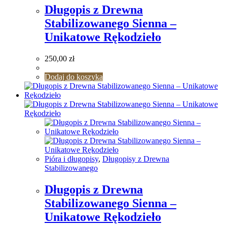
Długopis z Drewna
Stabilizowanego Sienna –
Unikatowe Rękodzieło
250,00
zł
Dodaj do koszyka
Pióra i długopisy
,
Długopisy z Drewna
Stabilizowanego
Długopis z Drewna
Stabilizowanego Sienna –
Unikatowe Rękodzieło