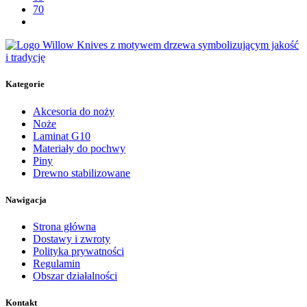
70
Kategorie
Akcesoria do noży
Noże
Laminat G10
Materiały do pochwy
Piny
Drewno stabilizowane
Nawigacja
Strona główna
Dostawy i zwroty
Polityka prywatności
Regulamin
Obszar działalności
Kontakt