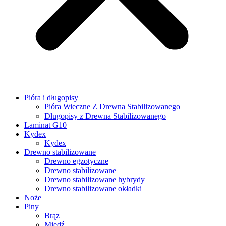
Pióra i długopisy
Pióra Wieczne Z Drewna Stabilizowanego
Długopisy z Drewna Stabilizowanego
Laminat G10
Kydex
Kydex
Drewno stabilizowane
Drewno egzotyczne
Drewno stabilizowane
Drewno stabilizowane hybrydy
Drewno stabilizowane okładki
Noże
Piny
Brąz
Miedź