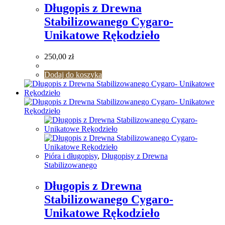
Długopis z Drewna
Stabilizowanego Cygaro-
Unikatowe Rękodzieło
250,00
zł
Dodaj do koszyka
Pióra i długopisy
,
Długopisy z Drewna
Stabilizowanego
Długopis z Drewna
Stabilizowanego Cygaro-
Unikatowe Rękodzieło