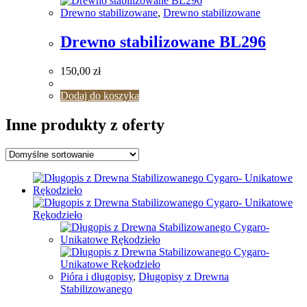
Drewno stabilizowane
,
Drewno stabilizowane
Drewno stabilizowane BL296
150,00
zł
Dodaj do koszyka
Inne produkty z oferty
Pióra i długopisy
,
Długopisy z Drewna
Stabilizowanego