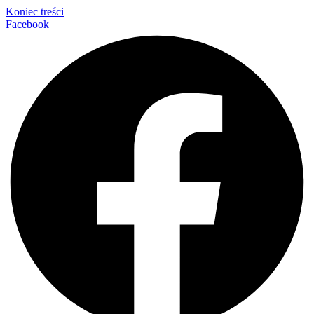
Koniec treści
Facebook