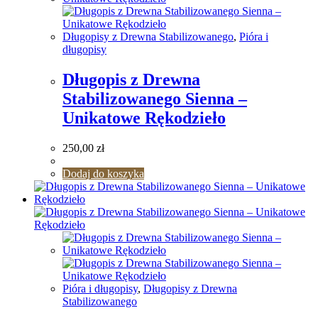
Długopisy z Drewna Stabilizowanego
,
Pióra i
długopisy
Długopis z Drewna
Stabilizowanego Sienna –
Unikatowe Rękodzieło
250,00
zł
Dodaj do koszyka
Pióra i długopisy
,
Długopisy z Drewna
Stabilizowanego