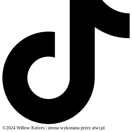
©2024 Willow Knives | strona wykonana przez atwi.pl