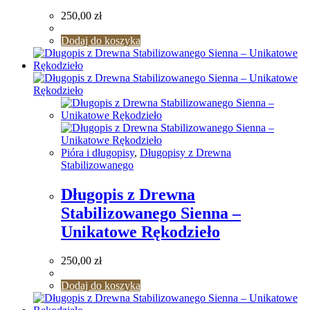
250,00
zł
Dodaj do koszyka
Pióra i długopisy
,
Długopisy z Drewna
Stabilizowanego
Długopis z Drewna
Stabilizowanego Sienna –
Unikatowe Rękodzieło
250,00
zł
Dodaj do koszyka