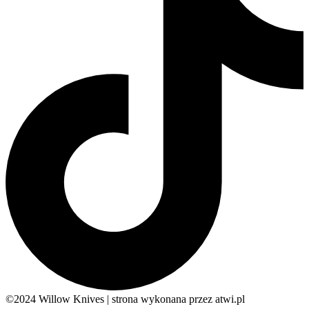
©2024 Willow Knives | strona wykonana przez atwi.pl