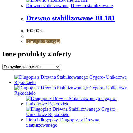
Drewno stabilizowane
,
Drewno stabilizowane
Drewno stabilizowane BL181
100,00
zł
Dodaj do koszyka
Inne produkty z oferty
Pióra i długopisy
,
Długopisy z Drewna
Stabilizowanego