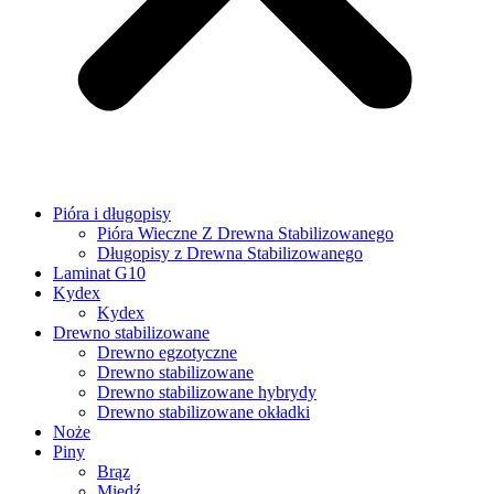
Pióra i długopisy
Pióra Wieczne Z Drewna Stabilizowanego
Długopisy z Drewna Stabilizowanego
Laminat G10
Kydex
Kydex
Drewno stabilizowane
Drewno egzotyczne
Drewno stabilizowane
Drewno stabilizowane hybrydy
Drewno stabilizowane okładki
Noże
Piny
Brąz
Miedź