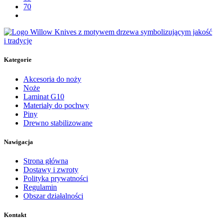
70
Kategorie
Akcesoria do noży
Noże
Laminat G10
Materiały do pochwy
Piny
Drewno stabilizowane
Nawigacja
Strona główna
Dostawy i zwroty
Polityka prywatności
Regulamin
Obszar działalności
Kontakt