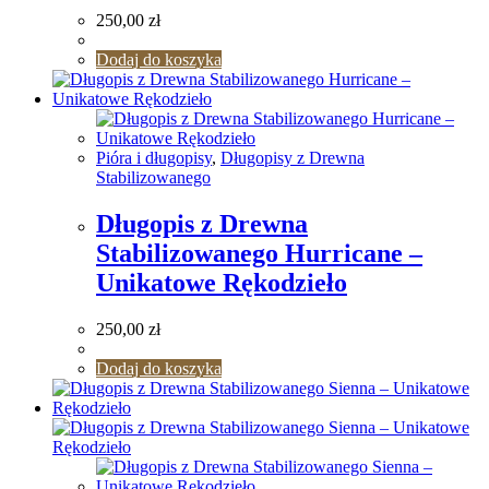
250,00
zł
Dodaj do koszyka
Pióra i długopisy
,
Długopisy z Drewna
Stabilizowanego
Długopis z Drewna
Stabilizowanego Hurricane –
Unikatowe Rękodzieło
250,00
zł
Dodaj do koszyka