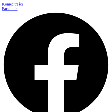
Koniec treści
Facebook