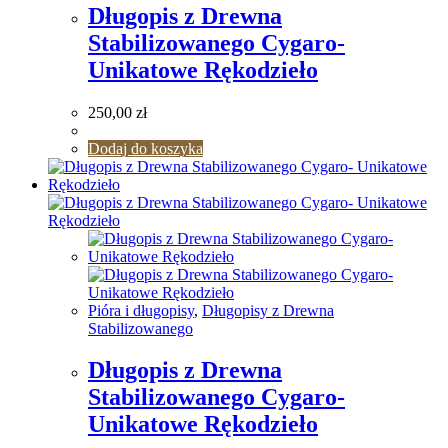
Długopis z Drewna
Stabilizowanego Cygaro-
Unikatowe Rękodzieło
250,00
zł
Dodaj do koszyka
Pióra i długopisy
,
Długopisy z Drewna
Stabilizowanego
Długopis z Drewna
Stabilizowanego Cygaro-
Unikatowe Rękodzieło