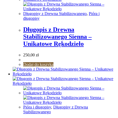
Długopisy z Drewna Stabilizowanego
,
Pióra i
długopisy
Długopis z Drewna
Stabilizowanego Sienna –
Unikatowe Rękodzieło
250,00
zł
Dodaj do koszyka
Pióra i długopisy
,
Długopisy z Drewna
Stabilizowanego