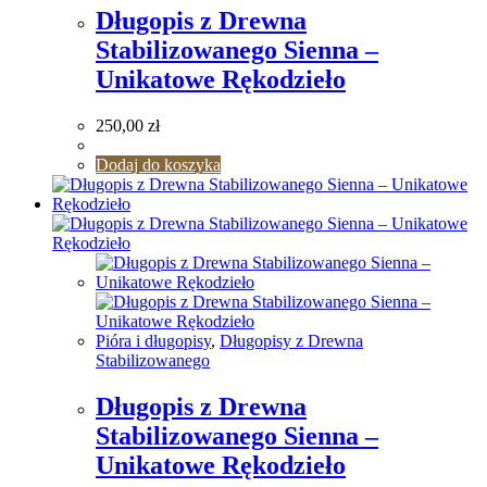
Długopis z Drewna
Stabilizowanego Sienna –
Unikatowe Rękodzieło
250,00
zł
Dodaj do koszyka
Pióra i długopisy
,
Długopisy z Drewna
Stabilizowanego
Długopis z Drewna
Stabilizowanego Sienna –
Unikatowe Rękodzieło