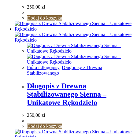
250,00
zł
Dodaj do koszyka
Pióra i długopisy
,
Długopisy z Drewna
Stabilizowanego
Długopis z Drewna
Stabilizowanego Sienna –
Unikatowe Rękodzieło
250,00
zł
Dodaj do koszyka