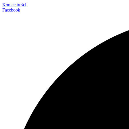
Koniec treści
Facebook