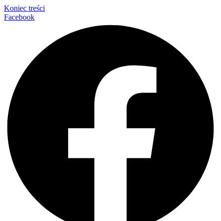
Koniec treści
Facebook