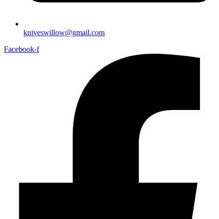
kniveswillow@gmail.com
Facebook-f