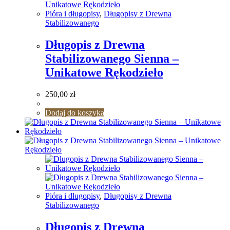
Pióra i długopisy
,
Długopisy z Drewna
Stabilizowanego
Długopis z Drewna
Stabilizowanego Sienna –
Unikatowe Rękodzieło
250,00
zł
Dodaj do koszyka
Pióra i długopisy
,
Długopisy z Drewna
Stabilizowanego
Długopis z Drewna