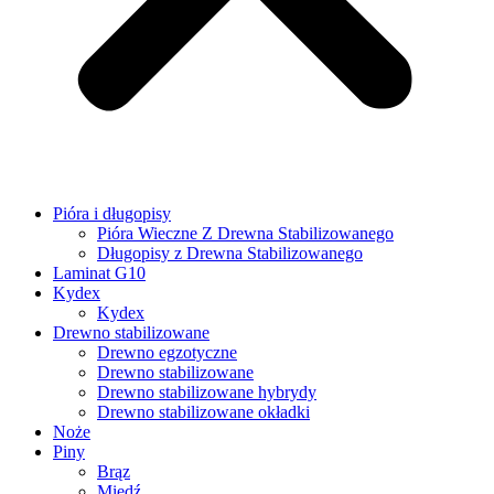
Pióra i długopisy
Pióra Wieczne Z Drewna Stabilizowanego
Długopisy z Drewna Stabilizowanego
Laminat G10
Kydex
Kydex
Drewno stabilizowane
Drewno egzotyczne
Drewno stabilizowane
Drewno stabilizowane hybrydy
Drewno stabilizowane okładki
Noże
Piny
Brąz
Miedź