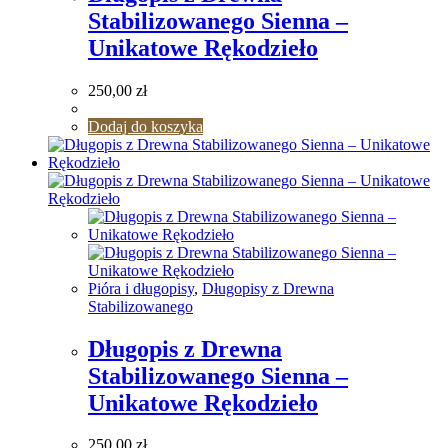
Stabilizowanego Sienna –
Unikatowe Rękodzieło
250,00
zł
Dodaj do koszyka
Pióra i długopisy
,
Długopisy z Drewna
Stabilizowanego
Długopis z Drewna
Stabilizowanego Sienna –
Unikatowe Rękodzieło
250,00
zł