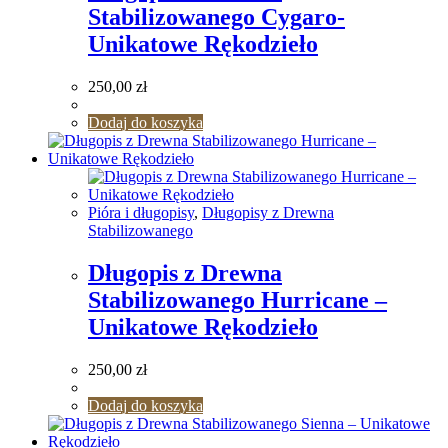
Stabilizowanego Cygaro-
Unikatowe Rękodzieło
250,00
zł
Dodaj do koszyka
Pióra i długopisy
,
Długopisy z Drewna
Stabilizowanego
Długopis z Drewna
Stabilizowanego Hurricane –
Unikatowe Rękodzieło
250,00
zł
Dodaj do koszyka