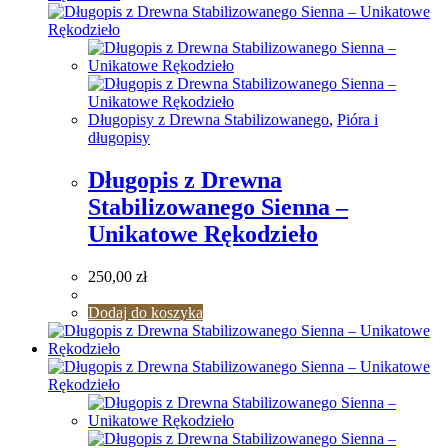
Długopisy z Drewna Stabilizowanego
,
Pióra i
długopisy
Długopis z Drewna
Stabilizowanego Sienna –
Unikatowe Rękodzieło
250,00
zł
Dodaj do koszyka