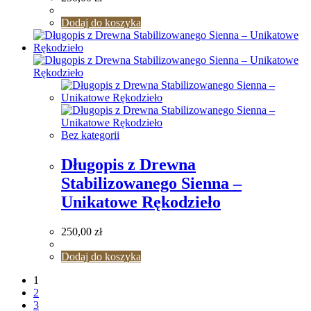
Dodaj do koszyka
Bez kategorii
Długopis z Drewna
Stabilizowanego Sienna –
Unikatowe Rękodzieło
250,00
zł
Dodaj do koszyka
1
2
3