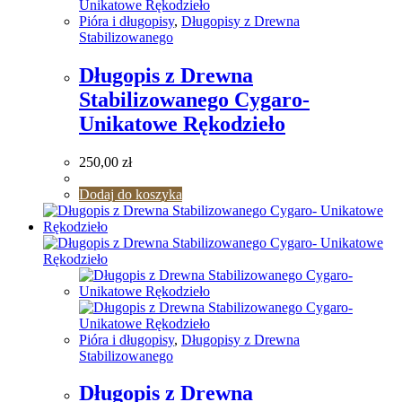
Pióra i długopisy
,
Długopisy z Drewna
Stabilizowanego
Długopis z Drewna
Stabilizowanego Cygaro-
Unikatowe Rękodzieło
250,00
zł
Dodaj do koszyka
Pióra i długopisy
,
Długopisy z Drewna
Stabilizowanego
Długopis z Drewna