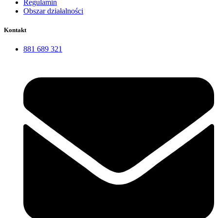
Regulamin
Obszar działalności
Kontakt
881 689 321