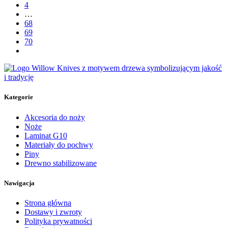
4
…
68
69
70
Kategorie
Akcesoria do noży
Noże
Laminat G10
Materiały do pochwy
Piny
Drewno stabilizowane
Nawigacja
Strona główna
Dostawy i zwroty
Polityka prywatności