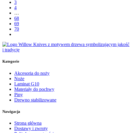
3
4
…
68
69
70
Kategorie
Akcesoria do noży
Noże
Laminat G10
Materiały do pochwy
Piny
Drewno stabilizowane
Nawigacja
Strona główna
Dostawy i zwroty