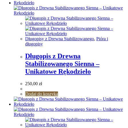
Długopisy z Drewna Stabilizowanego
,
Pióra i
długopisy
Długopis z Drewna
Stabilizowanego Sienna –
Unikatowe Rękodzieło
250,00
zł
Dodaj do koszyka