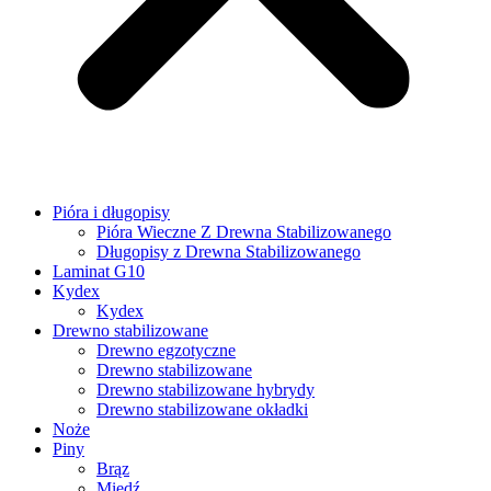
Pióra i długopisy
Pióra Wieczne Z Drewna Stabilizowanego
Długopisy z Drewna Stabilizowanego
Laminat G10
Kydex
Kydex
Drewno stabilizowane
Drewno egzotyczne
Drewno stabilizowane
Drewno stabilizowane hybrydy
Drewno stabilizowane okładki
Noże
Piny
Brąz
Miedź