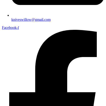
kniveswillow@gmail.com
Facebook-f