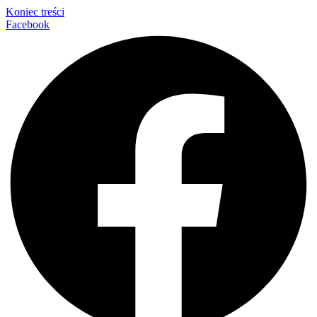
Koniec treści
Facebook