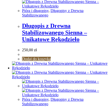
Pióra i długopisy
,
Długopisy z Drewna
Stabilizowanego
Długopis z Drewna
Stabilizowanego Sienna –
Unikatowe Rękodzieło
250,00
zł
Dodaj do koszyka
Pióra i długopisy
,
Długopisy z Drewna
Stabilizowanego