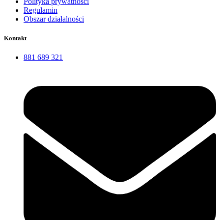
Polityka prywatności
Regulamin
Obszar działalności
Kontakt
881 689 321