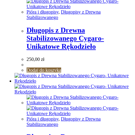
Pióra i długopisy
,
Długopisy z Drewna
Stabilizowanego
Długopis z Drewna
Stabilizowanego Cygaro-
Unikatowe Rękodzieło
250,00
zł
Dodaj do koszyka
Pióra i długopisy
,
Długopisy z Drewna
Stabilizowanego