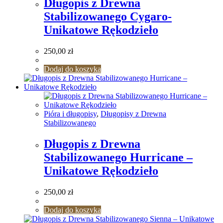
Długopis z Drewna
Stabilizowanego Cygaro-
Unikatowe Rękodzieło
250,00
zł
Dodaj do koszyka
Pióra i długopisy
,
Długopisy z Drewna
Stabilizowanego
Długopis z Drewna
Stabilizowanego Hurricane –
Unikatowe Rękodzieło
250,00
zł
Dodaj do koszyka