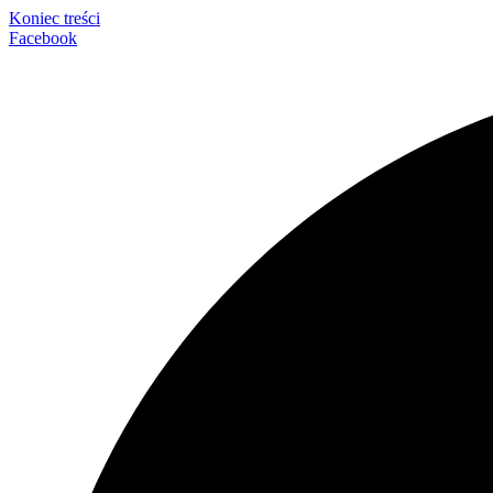
Koniec treści
Facebook