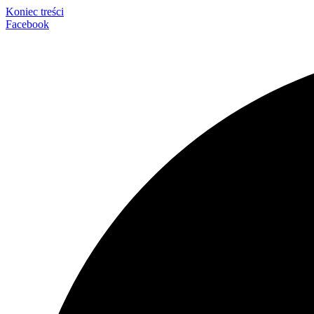
Koniec treści
Facebook