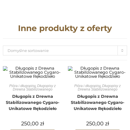
Inne produkty z oferty
Domyślne sortowanie
Pióra i długopisy
,
Długopisy z
Pióra i długopisy
,
Długopisy z
Drewna Stabilizowanego
Drewna Stabilizowanego
Długopis z Drewna
Długopis z Drewna
Stabilizowanego Cygaro-
Stabilizowanego Cygaro-
Unikatowe Rękodzieło
Unikatowe Rękodzieło
250,00
zł
250,00
zł