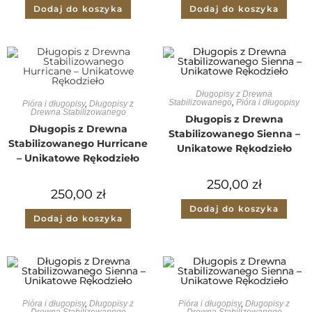
Dodaj do koszyka
Dodaj do koszyka
Długopisy z Drewna
Stabilizowanego
,
Pióra i długopisy
Pióra i długopisy
,
Długopisy z
Drewna Stabilizowanego
Długopis z Drewna
Długopis z Drewna
Stabilizowanego Sienna –
Stabilizowanego Hurricane
Unikatowe Rękodzieło
– Unikatowe Rękodzieło
250,00
zł
250,00
zł
Dodaj do koszyka
Dodaj do koszyka
Pióra i długopisy
,
Długopisy z
Pióra i długopisy
,
Długopisy z
Drewna Stabilizowanego
Drewna Stabilizowanego