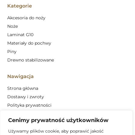
Kategorie
Akcesoria do noży
Noże
Laminat G10
Materiały do pochwy
Piny
Drewno stabilizowane
Nawigacja
Strona główna
Dostawy i zwroty
Polityka prywatności
Regulamin
Cenimy prywatność użytkowników
Obszar działalności
Używamy plików cookie, aby poprawić jakość