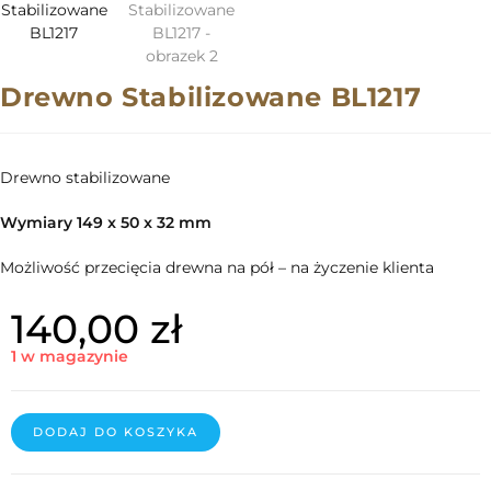
Drewno Stabilizowane BL1217
Drewno stabilizowane
Wymiary 149 x 50 x 32 mm
Możliwość przecięcia drewna na pół – na życzenie klienta
140,00
zł
1 w magazynie
DODAJ DO KOSZYKA