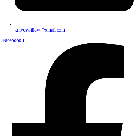
kniveswillow@gmail.com
Facebook-f