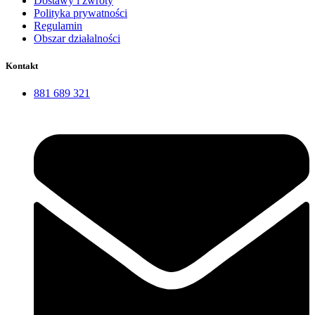
Dostawy i zwroty
Polityka prywatności
Regulamin
Obszar działalności
Kontakt
881 689 321