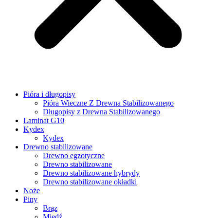
Pióra i długopisy
Pióra Wieczne Z Drewna Stabilizowanego
Długopisy z Drewna Stabilizowanego
Laminat G10
Kydex
Kydex
Drewno stabilizowane
Drewno egzotyczne
Drewno stabilizowane
Drewno stabilizowane hybrydy
Drewno stabilizowane okładki
Noże
Piny
Brąz
Miedź