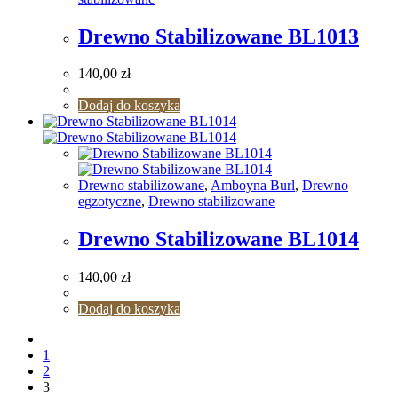
Drewno Stabilizowane BL1013
140,00
zł
Dodaj do koszyka
Drewno stabilizowane
,
Amboyna Burl
,
Drewno
egzotyczne
,
Drewno stabilizowane
Drewno Stabilizowane BL1014
140,00
zł
Dodaj do koszyka
1
2
3