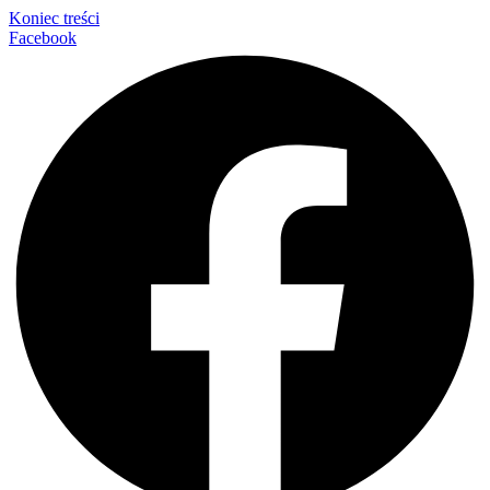
Koniec treści
Facebook