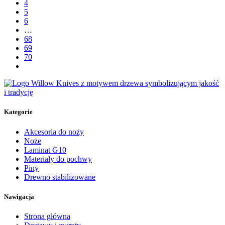
4
5
6
…
68
69
70
Kategorie
Akcesoria do noży
Noże
Laminat G10
Materiały do pochwy
Piny
Drewno stabilizowane
Nawigacja
Strona główna