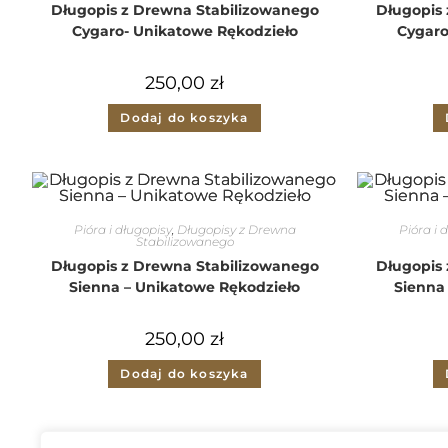
Długopis z Drewna Stabilizowanego
Długopis
Cygaro- Unikatowe Rękodzieło
Cygaro
250,00
zł
Dodaj do koszyka
Pióra i długopisy
,
Długopisy z Drewna
Pióra i 
Stabilizowanego
Długopis z Drewna Stabilizowanego
Długopis
Sienna – Unikatowe Rękodzieło
Sienna
250,00
zł
Dodaj do koszyka