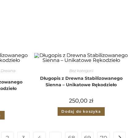
z Drewna
Bez kategorii
Długopis z Drewna Stabilizowanego
izowanego
Sienna – Unikatowe Rękodzieło
odzieło
250,00
zł
Dodaj do koszyka
a