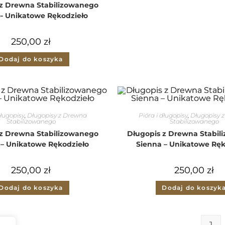
 z Drewna Stabilizowanego
- Unikatowe Rękodzieło
250,00
zł
Dodaj do koszyka
długopisy
,
Długopisy z Drewna
Pióra i długopisy
,
Długopisy 
Stabilizowanego
Stabilizowanego
 z Drewna Stabilizowanego
Długopis z Drewna Stabil
 – Unikatowe Rękodzieło
Sienna – Unikatowe Ręk
250,00
zł
250,00
zł
Dodaj do koszyka
Dodaj do koszyk