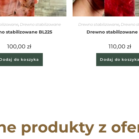
ilizowane
,
Drewno stabilizowane
Drewno stabilizowane
,
Drewno s
o stabilizowane BL225
Drewno stabilizowane
100,00
zł
110,00
zł
Dodaj do koszyka
Dodaj do koszyk
ne produkty z ofe