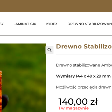
SY
LAMINAT G10
KYDEX
DREWNO STABILIZOWAN
Drewno Stabiliz
🔍
Drewno stabilizowane Amb
Wymiary 144 x 49 x 29 mm
Możliwość przecięcia drewna
140,00
zł
1 w magazynie