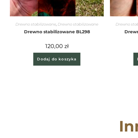
Drewno stabilizowane
,
Drewno stabilizowane
Drewno stab
Drewno stabilizowane BL298
Drewn
120,00
zł
Dodaj do koszyka
In