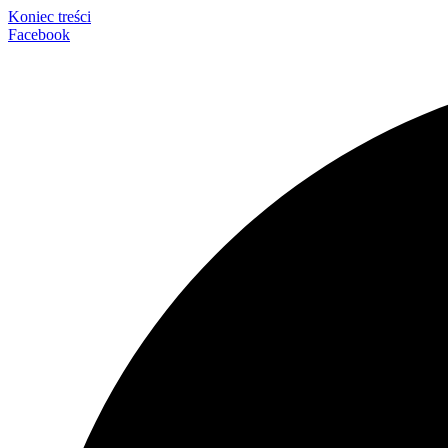
Koniec treści
Facebook