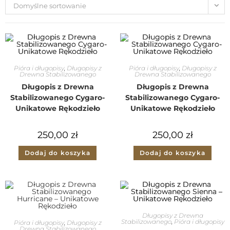
Domyślne sortowanie
Pióra i długopisy
,
Długopisy z
Pióra i długopisy
,
Długopisy z
Drewna Stabilizowanego
Drewna Stabilizowanego
Długopis z Drewna
Długopis z Drewna
Stabilizowanego Cygaro-
Stabilizowanego Cygaro-
Unikatowe Rękodzieło
Unikatowe Rękodzieło
250,00
zł
250,00
zł
Dodaj do koszyka
Dodaj do koszyka
Długopisy z Drewna
Stabilizowanego
,
Pióra i długopisy
Pióra i długopisy
,
Długopisy z
Drewna Stabilizowanego