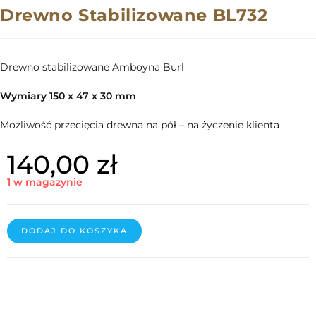
Drewno Stabilizowane BL732
Drewno stabilizowane Amboyna Burl
Wymiary 150 x 47 x 30 mm
Możliwość przecięcia drewna na pół – na życzenie klienta
140,00
zł
1 w magazynie
DODAJ DO KOSZYKA