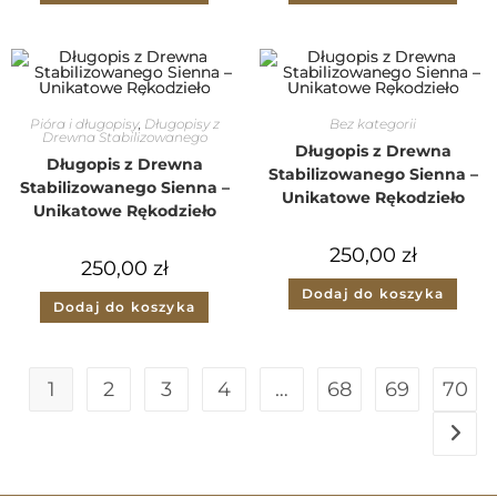
Pióra i długopisy
,
Długopisy z
Bez kategorii
Drewna Stabilizowanego
Długopis z Drewna
Długopis z Drewna
Stabilizowanego Sienna –
Stabilizowanego Sienna –
Unikatowe Rękodzieło
Unikatowe Rękodzieło
250,00
zł
250,00
zł
Dodaj do koszyka
Dodaj do koszyka
1
2
3
4
…
68
69
70