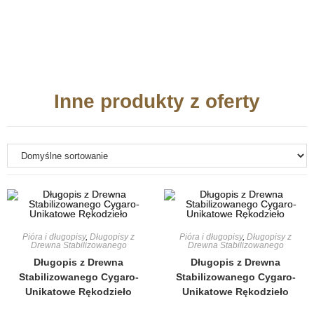
Inne produkty z oferty
Pióra i długopisy
,
Długopisy z
Pióra i długopisy
,
Długopisy z
Drewna Stabilizowanego
Drewna Stabilizowanego
Długopis z Drewna
Długopis z Drewna
Stabilizowanego Cygaro-
Stabilizowanego Cygaro-
Unikatowe Rękodzieło
Unikatowe Rękodzieło