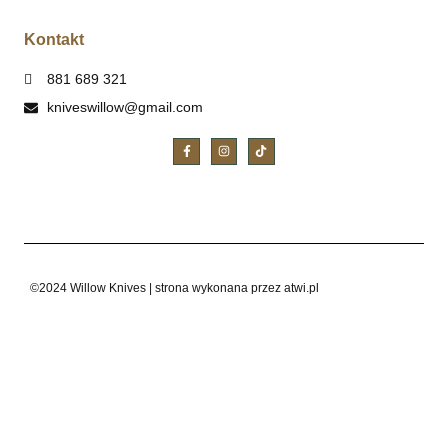
Kontakt
881 689 321
kniveswillow@gmail.com
©2024 Willow Knives | strona wykonana przez atwi.pl