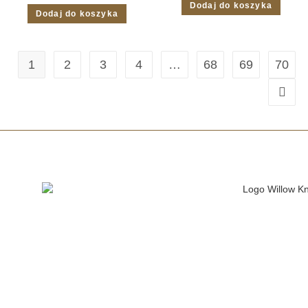
Dodaj do koszyka
Dodaj do koszyka
1
2
3
4
…
68
69
70