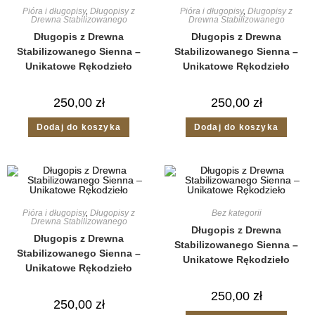
Pióra i długopisy
,
Długopisy z
Pióra i długopisy
,
Długopisy z
Drewna Stabilizowanego
Drewna Stabilizowanego
Długopis z Drewna
Długopis z Drewna
Stabilizowanego Sienna –
Stabilizowanego Sienna –
Unikatowe Rękodzieło
Unikatowe Rękodzieło
250,00
zł
250,00
zł
Dodaj do koszyka
Dodaj do koszyka
Pióra i długopisy
,
Długopisy z
Bez kategorii
Drewna Stabilizowanego
Długopis z Drewna
Długopis z Drewna
Stabilizowanego Sienna –
Stabilizowanego Sienna –
Unikatowe Rękodzieło
Unikatowe Rękodzieło
250,00
zł
250,00
zł