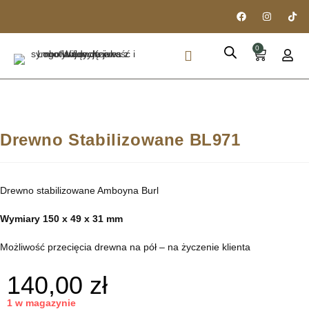
0
PIÓRA I DŁUGOPISY
DREWNO STABILIZOWANE
Drewno Stabilizowane BL971
Drewno stabilizowane Amboyna Burl
Wymiary 150 x 49 x 31 mm
Możliwość przecięcia drewna na pół – na życzenie klienta
140,00
zł
1 w magazynie