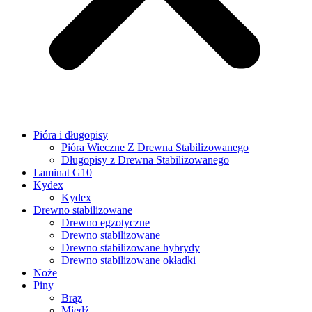
Pióra i długopisy
Pióra Wieczne Z Drewna Stabilizowanego
Długopisy z Drewna Stabilizowanego
Laminat G10
Kydex
Kydex
Drewno stabilizowane
Drewno egzotyczne
Drewno stabilizowane
Drewno stabilizowane hybrydy
Drewno stabilizowane okładki
Noże
Piny
Brąz
Miedź