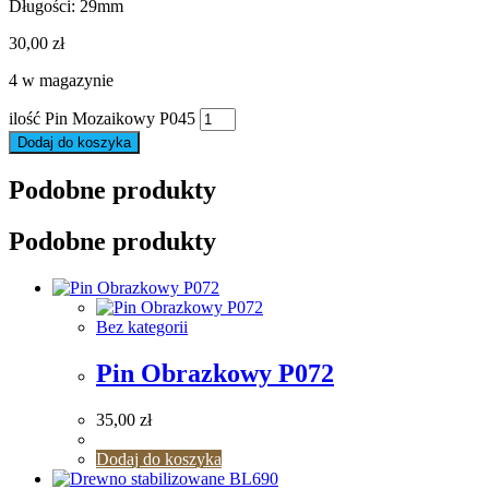
Długości: 29mm
30,00
zł
4 w magazynie
ilość Pin Mozaikowy P045
Dodaj do koszyka
Podobne produkty
Podobne produkty
Bez kategorii
Pin Obrazkowy P072
35,00
zł
Dodaj do koszyka