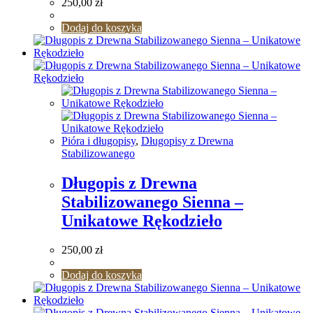
250,00
zł
Dodaj do koszyka
Pióra i długopisy
,
Długopisy z Drewna
Stabilizowanego
Długopis z Drewna
Stabilizowanego Sienna –
Unikatowe Rękodzieło
250,00
zł
Dodaj do koszyka