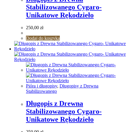
Stabilizowanego Cygaro-
Unikatowe Rękodzieło
250,00
zł
Dodaj do koszyka
Pióra i długopisy
,
Długopisy z Drewna
Stabilizowanego
Długopis z Drewna
Stabilizowanego Cygaro-
Unikatowe Rękodzieło
250,00
zł