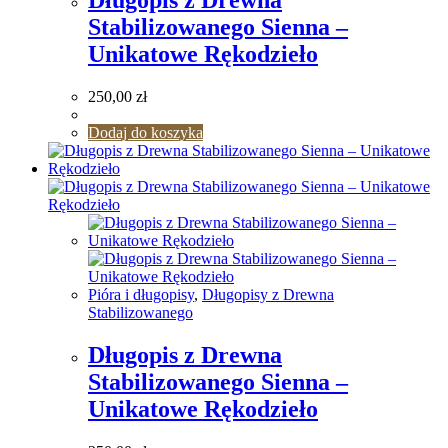
Stabilizowanego Sienna –
Unikatowe Rękodzieło
250,00
zł
Dodaj do koszyka
Pióra i długopisy
,
Długopisy z Drewna
Stabilizowanego
Długopis z Drewna
Stabilizowanego Sienna –
Unikatowe Rękodzieło