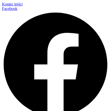
Koniec treści
Facebook