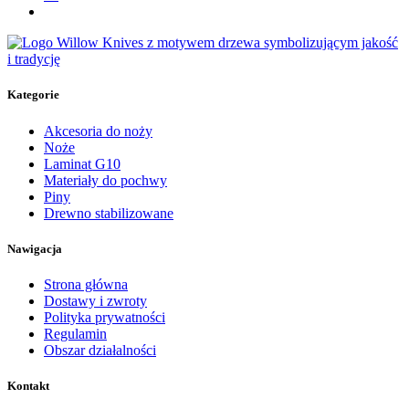
Kategorie
Akcesoria do noży
Noże
Laminat G10
Materiały do pochwy
Piny
Drewno stabilizowane
Nawigacja
Strona główna
Dostawy i zwroty
Polityka prywatności
Regulamin
Obszar działalności
Kontakt