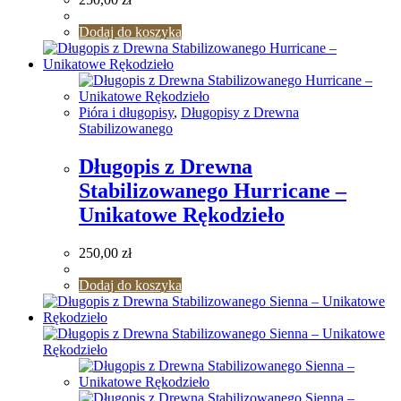
Dodaj do koszyka
Pióra i długopisy
,
Długopisy z Drewna
Stabilizowanego
Długopis z Drewna
Stabilizowanego Hurricane –
Unikatowe Rękodzieło
250,00
zł
Dodaj do koszyka