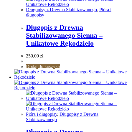
Długopisy z Drewna Stabilizowanego
,
Pióra i
długopisy
Długopis z Drewna
Stabilizowanego Sienna –
Unikatowe Rękodzieło
250,00
zł
Dodaj do koszyka
Pióra i długopisy
,
Długopisy z Drewna
Stabilizowanego
Długopis z Drewna