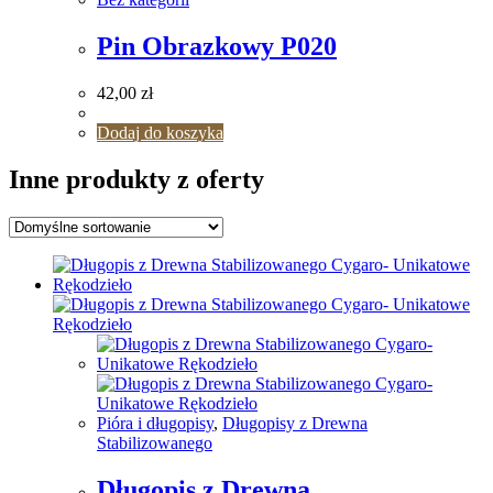
Pin Obrazkowy P020
42,00
zł
Dodaj do koszyka
Inne produkty z oferty
Pióra i długopisy
,
Długopisy z Drewna
Stabilizowanego
Długopis z Drewna