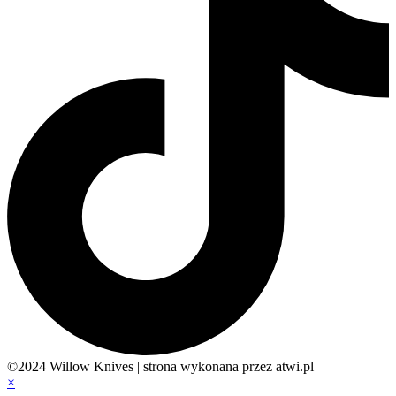
©2024 Willow Knives | strona wykonana przez atwi.pl
×