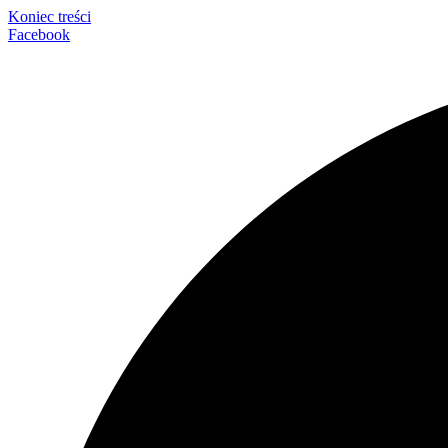
Koniec treści
Facebook