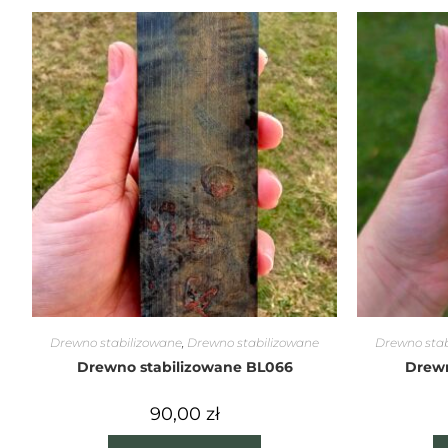
Drewno stabilizowane
,
Drewno stabilizowane
Drewno stab
Drewno stabilizowane BL066
Drewn
90,00
zł