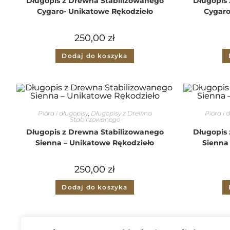
Długopis z Drewna Stabilizowanego
Długopis
Cygaro- Unikatowe Rękodzieło
Cygaro
250,00
zł
Dodaj do koszyka
Pióra i długopisy
,
Długopisy z Drewna
Pióra i 
Stabilizowanego
Długopis z Drewna Stabilizowanego
Długopis
Sienna – Unikatowe Rękodzieło
Sienna
250,00
zł
Dodaj do koszyka