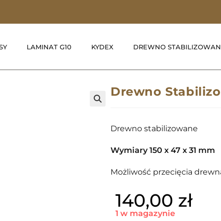
SY
LAMINAT G10
KYDEX
DREWNO STABILIZOWAN
Drewno Stabiliz
🔍
Drewno stabilizowane
Wymiary 150 x 47 x 31 mm
Możliwość przecięcia drewna
140,00
zł
1 w magazynie