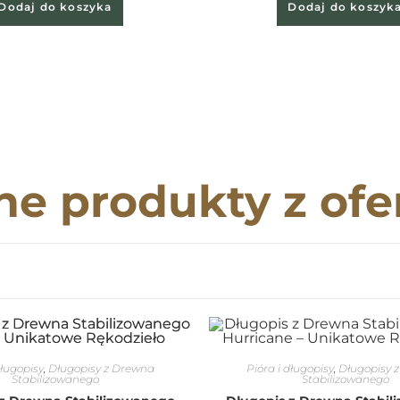
Dodaj do koszyka
Dodaj do koszyk
ne produkty z ofe
długopisy
,
Długopisy z Drewna
Pióra i długopisy
,
Długopisy 
Stabilizowanego
Stabilizowanego