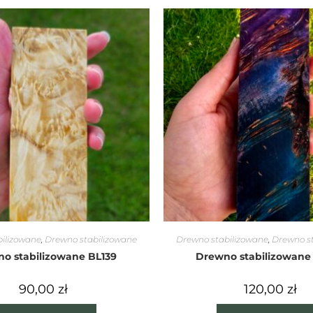
ilizowane
,
Drewno stabilizowane
Drewno stabilizowane
,
Drewno s
o stabilizowane BL139
Drewno stabilizowane
90,00
zł
120,00
zł