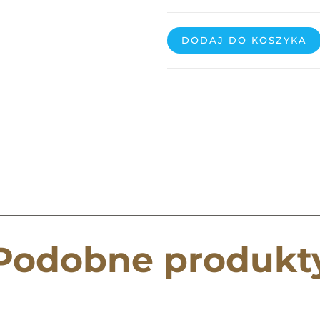
DODAJ DO KOSZYKA
Podobne produkt